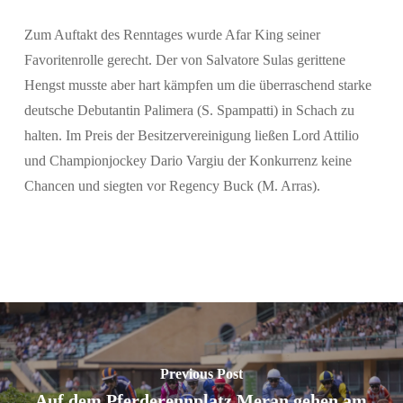
Zum Auftakt des Renntages wurde Afar King seiner
Favoritenrolle gerecht. Der von Salvatore Sulas gerittene
Hengst musste aber hart kämpfen um die überraschend starke
deutsche Debutantin Palimera (S. Spampatti) in Schach zu
halten. Im Preis der Besitzervereinigung ließen Lord Attilio
und Championjockey Dario Vargiu der Konkurrenz keine
Chancen und siegten vor Regency Buck (M. Arras).
Previous Post
Auf dem Pferderennplatz Meran gehen am