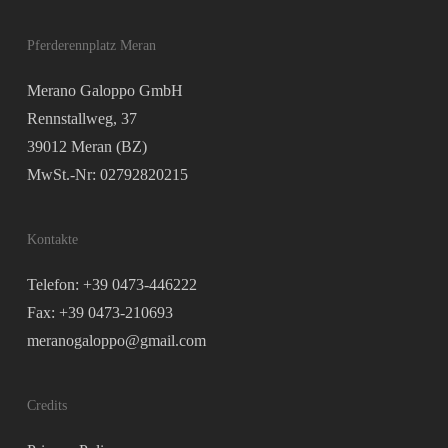
Pferderennplatz Meran
Merano Galoppo GmbH
Rennstallweg, 37
39012 Meran (BZ)
MwSt.-Nr: 02792820215
Kontakte
Telefon: +39 0473-446222
Fax: +39 0473-210693
meranogaloppo@gmail.com
Credits