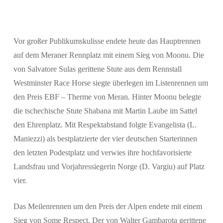
Vor großer Publikumskulisse endete heute das Hauptrennen
auf dem Meraner Rennplatz mit einem Sieg von Moonu. Die
Suchen
von Salvatore Sulas gerittene Stute aus dem Rennstall
Westminster Race Horse siegte überlegen im Listenrennen um
den Preis EBF – Therme von Meran. Hinter Moonu belegte
die tschechische Stute Shabana mit Martin Laube im Sattel
den Ehrenplatz. Mit Respektabstand folgte Evangelista (L.
Maniezzi) als bestplatzierte der vier deutschen Starterinnen
den letzten Podestplatz und verwies ihre hochfavorisierte
Landsfrau und Vorjahressiegerin Norge (D. Vargiu) auf Platz
vier.
Das Meilenrennen um den Preis der Alpen endete mit einem
Sieg von Some Respect. Der von Walter Gambarota gerittene