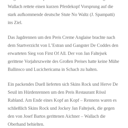
Wallach rettete einen kurzen Pferdekopf Vorsprung auf die
stark aufkommende deutsche Stute No Waltz (J. Spampatti)
ins Ziel.
Das Jagdrennen um den Preis Creme Anglaise brachte nach
dem Startverzicht von L’Estran und Gangster De Coddes den
erwarteten Sieg von First Of All. Der von Jan Faltejsek
gerittene Vorjahrszweite des Großen Preises hatte keine Mühe
Ballinsco und Lucichericama in Schach zu halten.
Ein packendes Duell lieferten sich Skins Rock und Herve De
Seuil im Hürdenrennen um den Preis Restaurant Rössl
Rabland. Am Ende eines Kopf an Kopf – Rennens waren es
schließlich Skins Rock und Jockey Jan Faltejsek, die gegen
den von Josef Bartos gerittenen Aichner – Wallach die
Oberhand behielten.