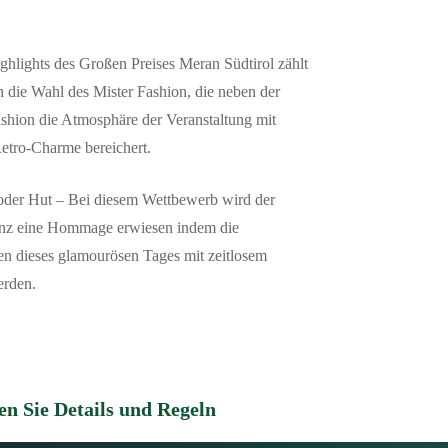
hlights des Großen Preises Meran Südtirol zählt
 die Wahl des Mister Fashion, die neben der
shion die Atmosphäre der Veranstaltung mit
etro-Charme bereichert.
 oder Hut – Bei diesem Wettbewerb wird der
anz eine Hommage erwiesen indem die
en dieses glamourösen Tages mit zeitlosem
erden.
n Sie Details und Regeln