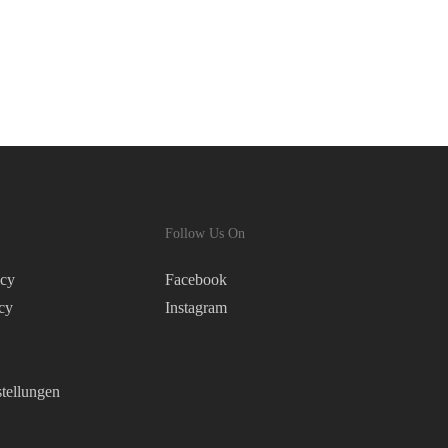
Follow Us On
icy
Facebook
cy
Instagram
tellungen