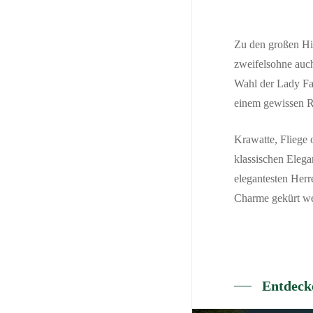
Zu den großen Hig
zweifelsohne auch
Wahl der Lady Fa
einem gewissen R
Krawatte, Fliege
klassischen Eleg
elegantesten Herr
Charme gekürt w
Entdecke