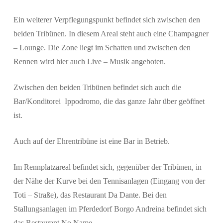
Ein weiterer Verpflegungspunkt befindet sich zwischen den
beiden Tribünen. In diesem Areal steht auch eine Champagner
– Lounge. Die Zone liegt im Schatten und zwischen den
Rennen wird hier auch Live – Musik angeboten.
Zwischen den beiden Tribünen befindet sich auch die
Bar/Konditorei Ippodromo, die das ganze Jahr über geöffnet
ist.
Auch auf der Ehrentribüne ist eine Bar in Betrieb.
Suchen
Im Rennplatzareal befindet sich, gegenüber der Tribünen, in
der Nähe der Kurve bei den Tennisanlagen (Eingang von der
Toti – Straße), das Restaurant Da Dante. Bei den
Stallungsanlagen im Pferdedorf Borgo Andreina befindet sich
das Restaurant No Name.