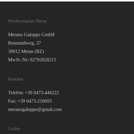
Pferderennplatz Meran
Merano Galoppo GmbH
Rennstallweg, 37
39012 Meran (BZ)
MwSt.-Nr: 02792820215
Kontakte
Telefon: +39 0473-446222
Fax: +39 0473-210693
meranogaloppo@gmail.com
Credits