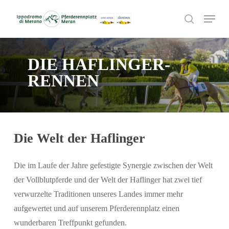
Skip
Menu
to
search
main
content
DIE HAFLINGER-
RENNEN
Die Welt der Haflinger
Die im Laufe der Jahre gefestigte Synergie zwischen der Welt
der Vollblutpferde und der Welt der Haflinger hat zwei tief
verwurzelte Traditionen unseres Landes immer mehr
aufgewertet und auf unserem Pferderennplatz einen
wunderbaren Treffpunkt gefunden.