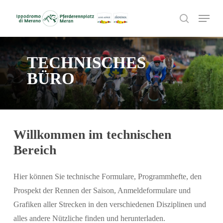
Skip
Menu
to
search
main
content
TECHNISCHES
BÜRO
Willkommen im technischen
Bereich
Hier können Sie technische Formulare, Programmhefte, den
Prospekt der Rennen der Saison, Anmeldeformulare und
Grafiken aller Strecken in den verschiedenen Disziplinen und
alles andere Nützliche finden und herunterladen.