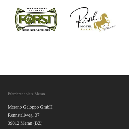
Pferderennplatz Meran
Merano Galoppo GmbH
Rennstallweg, 37
39012 Meran (BZ)