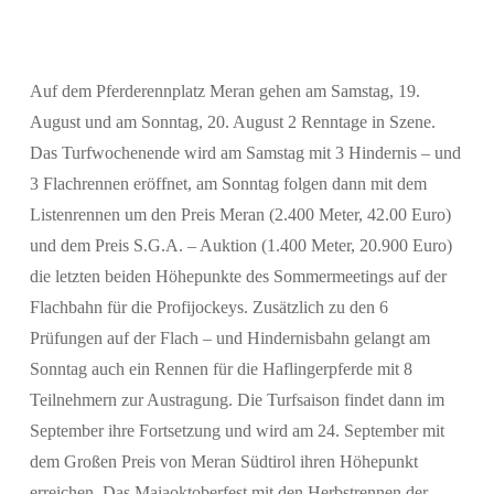
Auf dem Pferderennplatz Meran gehen am Samstag, 19.
August und am Sonntag, 20. August 2 Renntage in Szene.
Das Turfwochenende wird am Samstag mit 3 Hindernis – und
3 Flachrennen eröffnet, am Sonntag folgen dann mit dem
Listenrennen um den Preis Meran (2.400 Meter, 42.00 Euro)
und dem Preis S.G.A. – Auktion (1.400 Meter, 20.900 Euro)
die letzten beiden Höhepunkte des Sommermeetings auf der
Flachbahn für die Profijockeys. Zusätzlich zu den 6
Suchen
Prüfungen auf der Flach – und Hindernisbahn gelangt am
Sonntag auch ein Rennen für die Haflingerpferde mit 8
Teilnehmern zur Austragung. Die Turfsaison findet dann im
September ihre Fortsetzung und wird am 24. September mit
dem Großen Preis von Meran Südtirol ihren Höhepunkt
erreichen. Das Maiaoktoberfest mit den Herbstrennen der