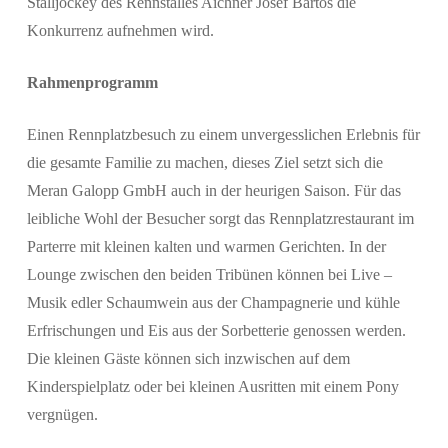
Stalljockey des Rennstalles Aichner Josef Bartos die
Konkurrenz aufnehmen wird.
Rahmenprogramm
Einen Rennplatzbesuch zu einem unvergesslichen Erlebnis für
die gesamte Familie zu machen, dieses Ziel setzt sich die
Meran Galopp GmbH auch in der heurigen Saison. Für das
leibliche Wohl der Besucher sorgt das Rennplatzrestaurant im
Parterre mit kleinen kalten und warmen Gerichten. In der
Lounge zwischen den beiden Tribünen können bei Live –
Musik edler Schaumwein aus der Champagnerie und kühle
Erfrischungen und Eis aus der Sorbetterie genossen werden.
Die kleinen Gäste können sich inzwischen auf dem
Kinderspielplatz oder bei kleinen Ausritten mit einem Pony
vergnügen.