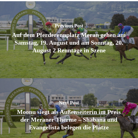
Previous Post
Auf dem Pferderennplatz Meran gehen am
Samstag, 19. August und am Sonntag, 20.
August 2 Renntage in Szene
Next Post
Moonu siegt als Außenseiterin im Preis
der Meraner Therme – Shabana und
Evangelista belegen die Plätze