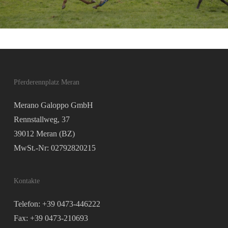
Pferderennplatz Meran
Merano Galoppo GmbH
Rennstallweg, 37
39012 Meran (BZ)
MwSt.-Nr: 02792820215
Kontakte
Telefon: +39 0473-446222
Fax: +39 0473-210693