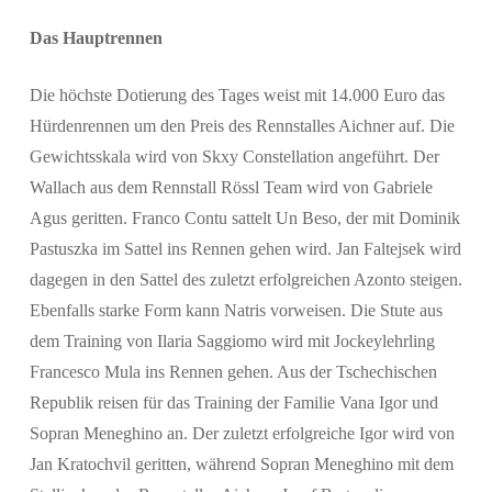
Das Hauptrennen
Die höchste Dotierung des Tages weist mit 14.000 Euro das
Hürdenrennen um den Preis des Rennstalles Aichner auf. Die
Gewichtsskala wird von Skxy Constellation angeführt. Der
Wallach aus dem Rennstall Rössl Team wird von Gabriele
Agus geritten. Franco Contu sattelt Un Beso, der mit Dominik
Pastuszka im Sattel ins Rennen gehen wird. Jan Faltejsek wird
dagegen in den Sattel des zuletzt erfolgreichen Azonto steigen.
Ebenfalls starke Form kann Natris vorweisen. Die Stute aus
dem Training von Ilaria Saggiomo wird mit Jockeylehrling
Francesco Mula ins Rennen gehen. Aus der Tschechischen
Republik reisen für das Training der Familie Vana Igor und
Sopran Meneghino an. Der zuletzt erfolgreiche Igor wird von
Jan Kratochvil geritten, während Sopran Meneghino mit dem