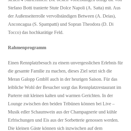
Stefano Botti tranierte Stute Dolce Napoli (A. Satta) mit. Aus
der Außenseiterrolle vervollständigen Between (A. Deias),
Anconcagua (S. Spampatti) und Sopran Theodora (D. Di
Tocco) das hochkarätige Feld.
Rahmenprogramm
Einen Rennplatzbesuch zu einem unvergesslichen Erlebnis für
die gesamte Familie zu machen, dieses Ziel setzt sich die
Meran Galopp GmbH auch in der heurigen Saison. Für das
leibliche Wohl der Besucher sorgt das Rennplatzrestaurant im
Parterre mit kleinen kalten und warmen Gerichten. In der
Lounge zwischen den beiden Tribünen können bei Live –
Musik edler Schaumwein aus der Champagnerie und kühle
Erfrischungen und Eis aus der Sorbetterie genossen werden.
Die kleinen Gäste können sich inzwischen auf dem