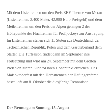
Mit dem Listenrennen um den Preis EBF Therme von Meran
(Listenrennen, 2.400 Meter, 42.900 Euro Preisgeld) und dem
Meilenrennen um den Preis der Alpen gelangen 2 der
Höhepunkte der Flachrennen für Profijockeys zur Austragung.
Im Listenrennen stellen sich 11 Stuten aus Deutschland, der
Tschechischen Republik, Polen und dem Gastgeberland dem
Starter. Die Turfsaison findet dann im September ihre
Fortsetzung und wird am 24. September mit dem Großen
Preis von Meran Südtirol ihren Höhepunkt erreichen. Das
Maiaoktoberfest mit den Herbstrennen der Haflingerpferde
Suchen
beschließt am 8. Oktober die diesjährige Rennsaison.
Der Renntag am Sonntag, 15. August