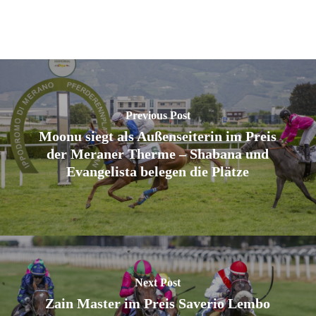
Previous Post
Moonu siegt als Außenseiterin im Preis
der Meraner Therme – Shabana und
Evangelista belegen die Plätze
Next Post
Zain Master im Preis Saverio Lembo