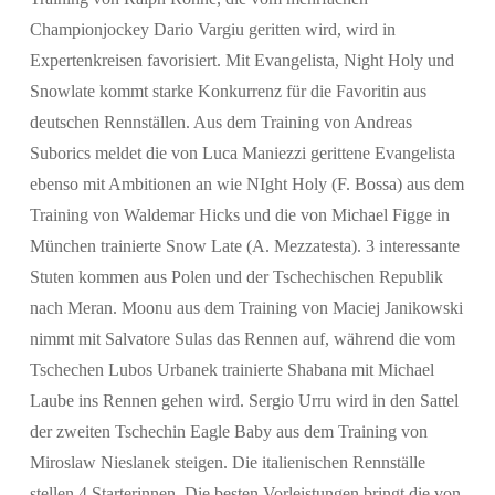
Championjockey Dario Vargiu geritten wird, wird in
Expertenkreisen favorisiert. Mit Evangelista, Night Holy und
Snowlate kommt starke Konkurrenz für die Favoritin aus
deutschen Rennställen. Aus dem Training von Andreas
Suborics meldet die von Luca Maniezzi gerittene Evangelista
ebenso mit Ambitionen an wie NIght Holy (F. Bossa) aus dem
Training von Waldemar Hicks und die von Michael Figge in
München trainierte Snow Late (A. Mezzatesta). 3 interessante
Stuten kommen aus Polen und der Tschechischen Republik
nach Meran. Moonu aus dem Training von Maciej Janikowski
nimmt mit Salvatore Sulas das Rennen auf, während die vom
Tschechen Lubos Urbanek trainierte Shabana mit Michael
Laube ins Rennen gehen wird. Sergio Urru wird in den Sattel
der zweiten Tschechin Eagle Baby aus dem Training von
Miroslaw Nieslanek steigen. Die italienischen Rennställe
stellen 4 Starterinnen. Die besten Vorleistungen bringt die von