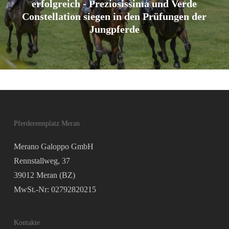
erfolgreich - Preziosissima und Verde
Constellation siegen in den Prüfungen der
Jungpferde
Pferderennplatz Meran
Merano Galoppo GmbH
Rennstallweg, 37
39012 Meran (BZ)
MwSt.-Nr: 02792820215
Kontakte