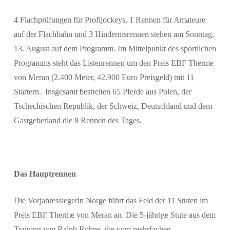
4 Flachprüfungen für Profijockeys, 1 Rennen für Amateure
auf der Flachbahn und 3 Hindernisrennen stehen am Sonntag,
13. August auf dem Programm. Im Mittelpunkt des sportlichen
Programms steht das Listenrennen um den Preis EBF Therme
von Meran (2.400 Meter, 42.900 Euro Preisgeld) mit 11
Startern. Insgesamt bestreiten 65 Pferde aus Polen, der
Tschechischen Republik, der Schweiz, Deutschland und dem
Gastgeberland die 8 Rennen des Tages.
Das Hauptrennen
Die Vorjahressiegerin Norge führt das Feld der 11 Stuten im
Preis EBF Therme von Meran an. Die 5-jährige Stute aus dem
Training von Ralph Rohne, die vom mehrfachen