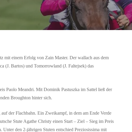
z mit einem Erfolg von Zain Master. Der wallach aus dem
ica (J. Bartos) und Tomorrowland (J. Faltejsek) das
s Paolo Meandri. Mit Dominik Pastuszka im Sattel ließ der
enden Broughton hinter sich.
g auf der Flachbahn. Ein Zweikampf, in dem am Ende Verde
tsche Stute Agathe Christy einen Start – Ziel – Sieg im Preis
. Unter den 2-jährigen Stuten entschied Preziosissima mit