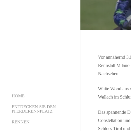
Vor annähernd 3.
Rennstall Milano 
Nachsehen.
White Wood aus d
HOME
Wallach im Schlus
ENTDECKEN SIE DEN
PFERDERENNPLATZ
Das spannende Du
Constellation und
RENNEN
Über uns
Schloss Tirol und