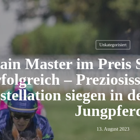
Unkategorisiert
ain Master im Preis
rfolgreich – Preziosi
tellation siegen in 
Jungpfer
en
13. August 2023