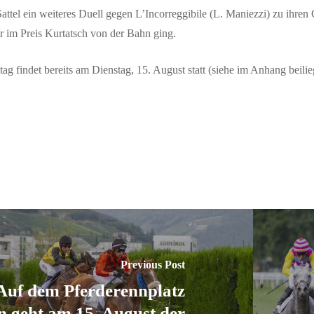
attel ein weiteres Duell gegen L’Incorreggibile (L. Maniezzi) zu ihr
r im Preis Kurtatsch von der Bahn ging.
ag findet bereits am Dienstag, 15. August statt (siehe im Anhang beil
Previous Post
Auf dem Pferderennplatz
 geht am 15. August der