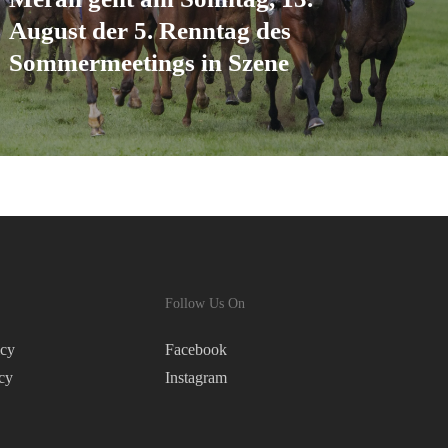
August der 5. Renntag des
Sommermeetings in Szene
Follow Us On
icy
Facebook
cy
Instagram