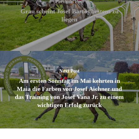
Previous Post
Grau scheint Josef Bartos bestens zu
liegen
Next Post
Am ersten Sonntag im Mai kehrten in
Maia die Farben von Josef Aichner und
das Training von Josef Vana Jr. zu einem
wichtigen Erfolg zurück