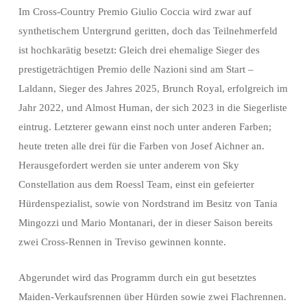
Im Cross-Country Premio Giulio Coccia wird zwar auf
synthetischem Untergrund geritten, doch das Teilnehmerfeld
ist hochkarätig besetzt: Gleich drei ehemalige Sieger des
prestigeträchtigen Premio delle Nazioni sind am Start –
Laldann, Sieger des Jahres 2025, Brunch Royal, erfolgreich im
Jahr 2022, und Almost Human, der sich 2023 in die Siegerliste
eintrug. Letzterer gewann einst noch unter anderen Farben;
heute treten alle drei für die Farben von Josef Aichner an.
Herausgefordert werden sie unter anderem von Sky
Constellation aus dem Roessl Team, einst ein gefeierter
Hürdenspezialist, sowie von Nordstrand im Besitz von Tania
Mingozzi und Mario Montanari, der in dieser Saison bereits
zwei Cross-Rennen in Treviso gewinnen konnte.
Abgerundet wird das Programm durch ein gut besetztes
Maiden-Verkaufsrennen über Hürden sowie zwei Flachrennen.