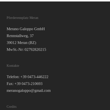
Pferderennplatz Meran
Merano Galoppo GmbH
Rennstallweg, 37
39012 Meran (BZ)
MwSt.-Nr: 02792820215
Kontakte
Telefon: +39 0473-446222
Fax: +39 0473-210693
meranogaloppo@gmail.com
Credits