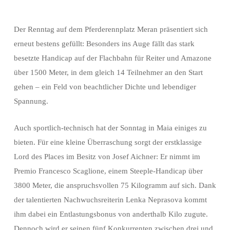
Der Renntag auf dem Pferderennplatz Meran präsentiert sich
erneut bestens gefüllt: Besonders ins Auge fällt das stark
besetzte Handicap auf der Flachbahn für Reiter und Amazone
über 1500 Meter, in dem gleich 14 Teilnehmer an den Start
gehen – ein Feld von beachtlicher Dichte und lebendiger
Spannung.
Auch sportlich-technisch hat der Sonntag in Maia einiges zu
bieten. Für eine kleine Überraschung sorgt der erstklassige
Lord des Places im Besitz von Josef Aichner: Er nimmt im
Premio Francesco Scaglione, einem Steeple-Handicap über
3800 Meter, die anspruchsvollen 75 Kilogramm auf sich. Dank
der talentierten Nachwuchsreiterin Lenka Neprasova kommt
ihm dabei ein Entlastungsbonus von anderthalb Kilo zugute.
Dennoch wird er seinen fünf Konkurrenten zwischen drei und