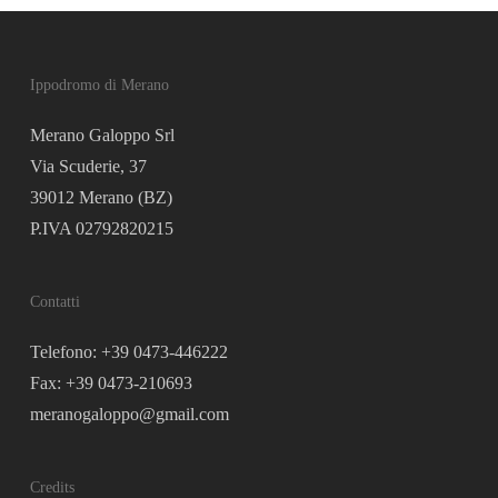
Ippodromo di Merano
Merano Galoppo Srl
Via Scuderie, 37
39012 Merano (BZ)
P.IVA 02792820215
Contatti
Telefono: +39 0473-446222
Fax: +39 0473-210693
meranogaloppo@gmail.com
Credits