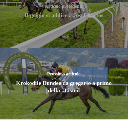
Articolo precedente
Il grigio si addice a Josef Bartos
Prossimo articolo
Krokodile Dundee da gregario a primo
della ..Listed