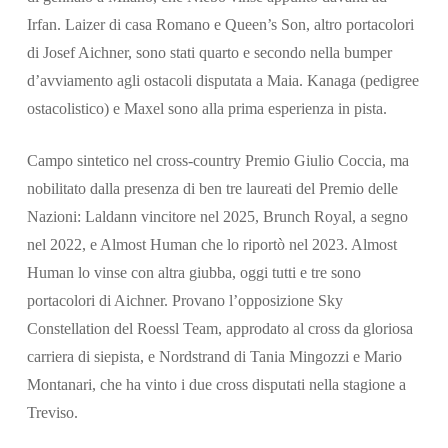
Irfan. Laizer di casa Romano e Queen’s Son, altro portacolori
di Josef Aichner, sono stati quarto e secondo nella bumper
d’avviamento agli ostacoli disputata a Maia. Kanaga (pedigree
ostacolistico) e Maxel sono alla prima esperienza in pista.
Campo sintetico nel cross-country Premio Giulio Coccia, ma
nobilitato dalla presenza di ben tre laureati del Premio delle
Nazioni: Laldann vincitore nel 2025, Brunch Royal, a segno
nel 2022, e Almost Human che lo riportò nel 2023. Almost
Human lo vinse con altra giubba, oggi tutti e tre sono
portacolori di Aichner. Provano l’opposizione Sky
Constellation del Roessl Team, approdato al cross da gloriosa
carriera di siepista, e Nordstrand di Tania Mingozzi e Mario
Montanari, che ha vinto i due cross disputati nella stagione a
Treviso.