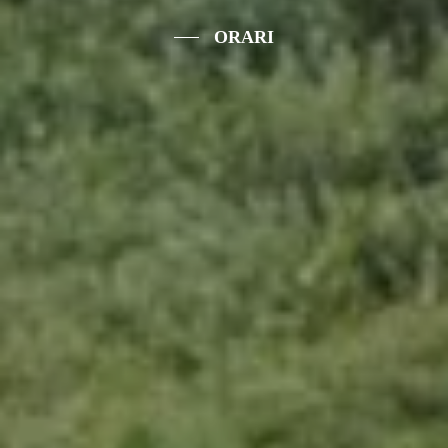
ORARI