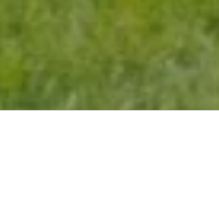
PROSSIMA GIORNATA DI CORSE
SABATO 15 AGOSTO
DOMENICA 16 AGOSTO