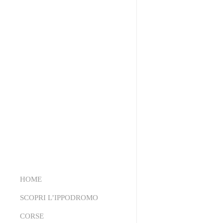
HOME
SCOPRI L’IPPODROMO
CORSE
Chi Siamo