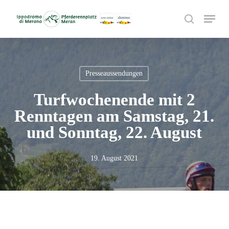
Skip
Menu
to
search
main
content
Presseaussendungen
Turfwochenende mit 2
Renntagen am Samstag, 21.
und Sonntag, 22. August
19. August 2021