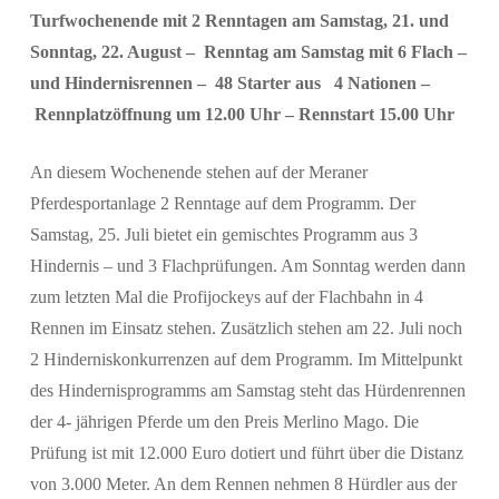
Turfwochenende mit 2 Renntagen am Samstag, 21. und
Sonntag, 22. August – Renntag am Samstag mit 6 Flach –
und Hindernisrennen – 48 Starter aus 4 Nationen –
Rennplatzöffnung um 12.00 Uhr – Rennstart 15.00 Uhr
An diesem Wochenende stehen auf der Meraner
Pferdesportanlage 2 Renntage auf dem Programm. Der
Samstag, 25. Juli bietet ein gemischtes Programm aus 3
Suchen
Hindernis – und 3 Flachprüfungen. Am Sonntag werden dann
zum letzten Mal die Profijockeys auf der Flachbahn in 4
Rennen im Einsatz stehen. Zusätzlich stehen am 22. Juli noch
2 Hinderniskonkurrenzen auf dem Programm. Im Mittelpunkt
des Hindernisprogramms am Samstag steht das Hürdenrennen
der 4- jährigen Pferde um den Preis Merlino Mago. Die
Prüfung ist mit 12.000 Euro dotiert und führt über die Distanz
von 3.000 Meter. An dem Rennen nehmen 8 Hürdler aus der