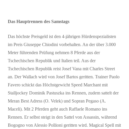
Das Hauptrennen des Samstags
Das höchste Preisgeld ist den 4-jährigen Hürdenspezialisten
im Preis Giuseppe Chiodini vorbehalten. An der über 3.000
Meter führenden Prüfung nehmen 8 Pferde aus der
Tschechischen Republik und Italien teil. Aus der
Tschechischen Republik reist Josef Vana mit Charles Street
an. Der Wallach wird von Josef Bartos geritten. Trainer Paolo
Favero schickt das Höchstgewicht Speed Marchant mit
Stalljockey Dominik Pastuszka ins Rennen, zudem sattelt der
Meran Best Adress (O. Velek) und Sopran Pegaso (A.
Maceli). Mit 2 Pferden geht auch Raffaele Romano ins
Rennen. Er selbst steigt in den Sattel von Assassin, während
Bogogno von Alessio Pollioni geritten wird. Magical Spell mit