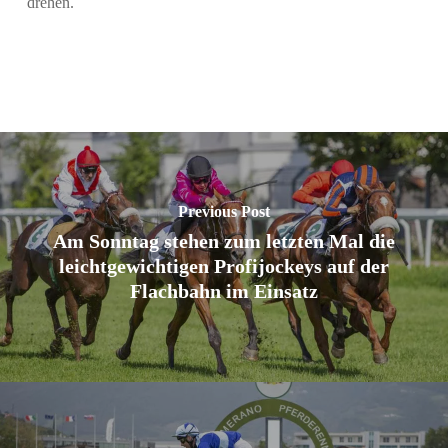
drehen.
Previous Post
Am Sonntag stehen zum letzten Mal die
leichtgewichtigen Profijockeys auf der
Flachbahn im Einsatz