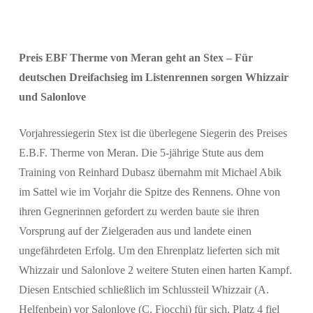
Suchen
Preis EBF Therme von Meran geht an Stex – Für
deutschen Dreifachsieg im Listenrennen sorgen Whizzair
und Salonlove
Vorjahressiegerin Stex ist die überlegene Siegerin des Preises
E.B.F. Therme von Meran. Die 5-jährige Stute aus dem
Training von Reinhard Dubasz übernahm mit Michael Abik
im Sattel wie im Vorjahr die Spitze des Rennens. Ohne von
ihren Gegnerinnen gefordert zu werden baute sie ihren
Vorsprung auf der Zielgeraden aus und landete einen
ungefährdeten Erfolg. Um den Ehrenplatz lieferten sich mit
Whizzair und Salonlove 2 weitere Stuten einen harten Kampf.
Diesen Entschied schließlich im Schlussteil Whizzair (A.
Helfenbein) vor Salonlove (C. Fiocchi) für sich. Platz 4 fiel