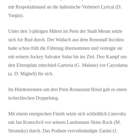
mit Respektabstand an die italienische Vertreteri Lyrical (D.
Vargiu).
Unter den 3-jährigen Milern im Preis der Stadt Meran setzte
sich Air Bud durch. Der Wallach aus dem Rennstall Incolinx
hatte schon früh die Führung übernommen und verteigte sie
mit seinem Jockey Salvator Sulas bis ins Ziel. Den Kampf um
den Ehrenplatz entschied Gartoria (G. Malune) vor Cayodama
(a. D. Migheli) für sich.
Im Hürdenrennen um den Preis Restaurant Rössl gab es einen
tschechischen Doppelsieg.
Mit einem energischen Finish setzte sich schließlich Linovsky
mit Jan Kratochvil vor seinem Landsmann Skins Rock (M.
Stromsky) durch. Das Podium vervollständigte Zanini (J.