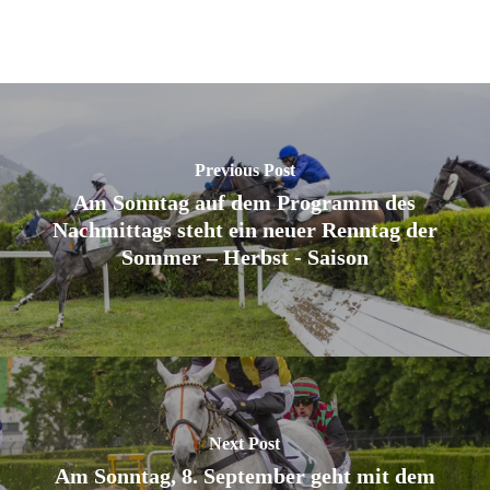
Previous Post
Am Sonntag auf dem Programm des
Nachmittags steht ein neuer Renntag der
Sommer – Herbst - Saison
Next Post
Am Sonntag, 8. September geht mit dem