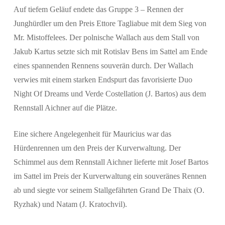
Auf tiefem Geläuf endete das Gruppe 3 – Rennen der
Junghürdler um den Preis Ettore Tagliabue mit dem Sieg von
Suchen
Mr. Mistoffelees. Der polnische Wallach aus dem Stall von
Jakub Kartus setzte sich mit Rotislav Bens im Sattel am Ende
eines spannenden Rennens souverän durch. Der Wallach
verwies mit einem starken Endspurt das favorisierte Duo
Night Of Dreams und Verde Costellation (J. Bartos) aus dem
Rennstall Aichner auf die Plätze.
Eine sichere Angelegenheit für Mauricius war das
Hürdenrennen um den Preis der Kurverwaltung. Der
Schimmel aus dem Rennstall Aichner lieferte mit Josef Bartos
im Sattel im Preis der Kurverwaltung ein souveränes Rennen
ab und siegte vor seinem Stallgefährten Grand De Thaix (O.
Ryzhak) und Natam (J. Kratochvil).