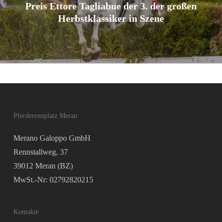
Preis Ettore Tagliabue der 3. der großen
Herbstklassiker in Szene
Pferderennplatz Meran
Merano Galoppo GmbH
Rennstallweg, 37
39012 Meran (BZ)
MwSt.-Nr: 02792820215
Kontakte