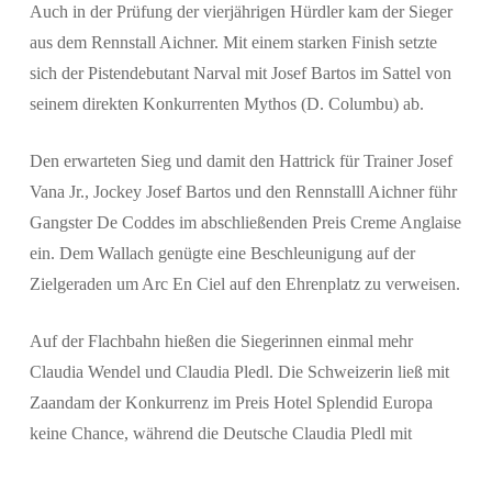
Auch in der Prüfung der vierjährigen Hürdler kam der Sieger
aus dem Rennstall Aichner. Mit einem starken Finish setzte
sich der Pistendebutant Narval mit Josef Bartos im Sattel von
seinem direkten Konkurrenten Mythos (D. Columbu) ab.
Den erwarteten Sieg und damit den Hattrick für Trainer Josef
Vana Jr., Jockey Josef Bartos und den Rennstalll Aichner führ
Gangster De Coddes im abschließenden Preis Creme Anglaise
ein. Dem Wallach genügte eine Beschleunigung auf der
Zielgeraden um Arc En Ciel auf den Ehrenplatz zu verweisen.
Auf der Flachbahn hießen die Siegerinnen einmal mehr
Claudia Wendel und Claudia Pledl. Die Schweizerin ließ mit
Zaandam der Konkurrenz im Preis Hotel Splendid Europa
keine Chance, während die Deutsche Claudia Pledl mit