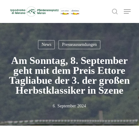
Skip
Menu
to
search
main
content
News
Presseaussendungen
Am Sonntag, 8. September
geht mit dem Preis Ettore
Tagliabue der 3. der großen
Herbstklassiker in Szene
6. September 2024