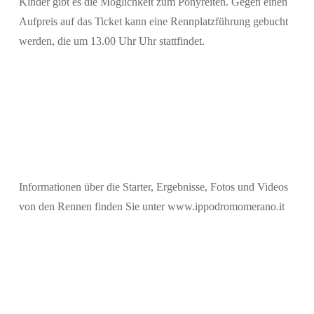
Kinder gibt es die Möglichkeit zum Ponyreiten. Gegen einen
Aufpreis auf das Ticket kann eine Rennplatzführung gebucht
werden, die um 13.00 Uhr Uhr stattfindet.
Informationen über die Starter, Ergebnisse, Fotos und Videos
von den Rennen finden Sie unter www.ippodromomerano.it