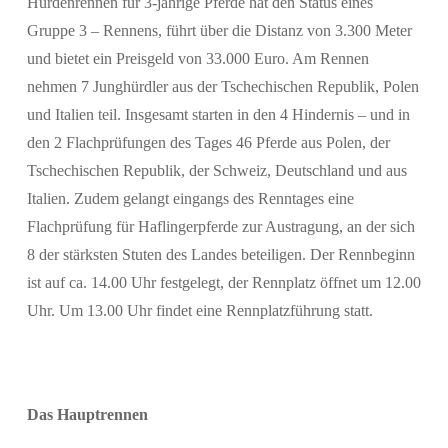
Hürdenrennen für 3-jährige Pferde hat den Status eines
Gruppe 3 – Rennens, führt über die Distanz von 3.300 Meter
und bietet ein Preisgeld von 33.000 Euro. Am Rennen
nehmen 7 Junghürdler aus der Tschechischen Republik, Polen
und Italien teil. Insgesamt starten in den 4 Hindernis – und in
den 2 Flachprüfungen des Tages 46 Pferde aus Polen, der
Tschechischen Republik, der Schweiz, Deutschland und aus
Italien. Zudem gelangt eingangs des Renntages eine
Flachprüfung für Haflingerpferde zur Austragung, an der sich
8 der stärksten Stuten des Landes beteiligen. Der Rennbeginn
ist auf ca. 14.00 Uhr festgelegt, der Rennplatz öffnet um 12.00
Uhr. Um 13.00 Uhr findet eine Rennplatzführung statt.
Das Hauptrennen