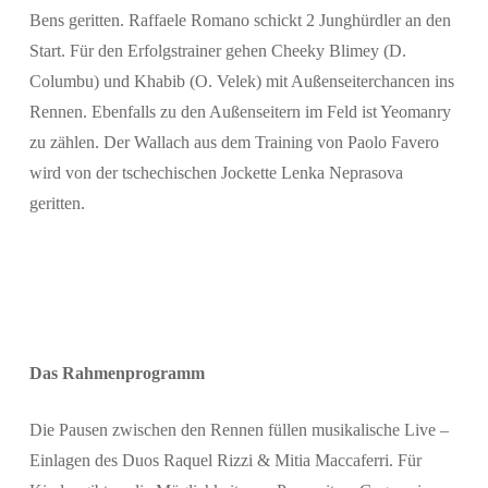
Bens geritten. Raffaele Romano schickt 2 Junghürdler an den
Start. Für den Erfolgstrainer gehen Cheeky Blimey (D.
Columbu) und Khabib (O. Velek) mit Außenseiterchancen ins
Rennen. Ebenfalls zu den Außenseitern im Feld ist Yeomanry
zu zählen. Der Wallach aus dem Training von Paolo Favero
wird von der tschechischen Jockette Lenka Neprasova
geritten.
Das Rahmenprogramm
Die Pausen zwischen den Rennen füllen musikalische Live –
Einlagen des Duos Raquel Rizzi & Mitia Maccaferri. Für