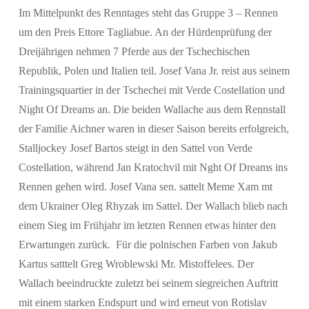
Im Mittelpunkt des Renntages steht das Gruppe 3 – Rennen
um den Preis Ettore Tagliabue. An der Hürdenprüfung der
Dreijährigen nehmen 7 Pferde aus der Tschechischen
Republik, Polen und Italien teil. Josef Vana Jr. reist aus seinem
Trainingsquartier in der Tschechei mit Verde Costellation und
Night Of Dreams an. Die beiden Wallache aus dem Rennstall
der Familie Aichner waren in dieser Saison bereits erfolgreich,
Stalljockey Josef Bartos steigt in den Sattel von Verde
Costellation, während Jan Kratochvil mit Nght Of Dreams ins
Rennen gehen wird. Josef Vana sen. sattelt Meme Xam mt
dem Ukrainer Oleg Rhyzak im Sattel. Der Wallach blieb nach
einem Sieg im Frühjahr im letzten Rennen etwas hinter den
Erwartungen zurück. Für die polnischen Farben von Jakub
Kartus satttelt Greg Wroblewski Mr. Mistoffelees. Der
Wallach beeindruckte zuletzt bei seinem siegreichen Auftritt
mit einem starken Endspurt und wird erneut von Rotislav