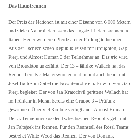
Das Hauptrennen
Der Preis der Nationen ist mit einer Distanz von 6.000 Metern
und vielen Naturhindernissen das längste Hindernisrennen in
Italien. Heuer werden 6 Pferde an der Prüfung teilnehmen.
Aus der Tschechischen Republik reisen mit Broughton, Gap
Pierji und Almost Human 3 der Teilnehmer an. Das trio wird
von Broughton angeführt. Der 13 – jährige Wallach hat das
Rennen bereits 2 Mal gewonnen und nimmt auch heuer mit
Josef Bartos im Sattel die Favoritenrolle ein. Er wird von Gap
Pierji begleitet. Der von Jan Kratochvil gerittene Wallach hat
im Frühjahr in Meran bereits eine Gruppe 3 – Prüfung
gewonnen. Über viel Routine verfügt auch Almost Human.
Der 3. Teilnehmer aus der Tschechischen Republik geht mit
Jan Faltejsek ins Rennen. Für den Rennstall des Rössl Teams
bestreitet White Wood das Rennen. Der von Dominik