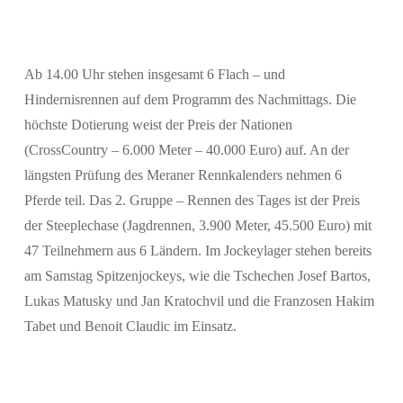
Ab 14.00 Uhr stehen insgesamt 6 Flach – und
Hindernisrennen auf dem Programm des Nachmittags. Die
höchste Dotierung weist der Preis der Nationen
(CrossCountry – 6.000 Meter – 40.000 Euro) auf. An der
längsten Prüfung des Meraner Rennkalenders nehmen 6
Suchen
Pferde teil. Das 2. Gruppe – Rennen des Tages ist der Preis
der Steeplechase (Jagdrennen, 3.900 Meter, 45.500 Euro) mit
47 Teilnehmern aus 6 Ländern. Im Jockeylager stehen bereits
am Samstag Spitzenjockeys, wie die Tschechen Josef Bartos,
Lukas Matusky und Jan Kratochvil und die Franzosen Hakim
Tabet und Benoit Claudic im Einsatz.