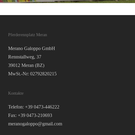
Pferderennplatz Meran
Merano Galoppo GmbH
Rennstallweg, 37
39012 Meran (BZ)
MwSt.-Nr: 02792820215
Kontakte
Telefon: +39 0473-446222
Fax: +39 0473-210693
meranogaloppo@gmail.com