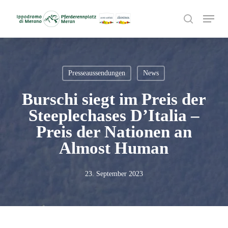
Skip
Menu
to
search
main
content
Presseaussendungen
News
Burschi siegt im Preis der
Steeplechases D’Italia –
Preis der Nationen an
Almost Human
23. September 2023