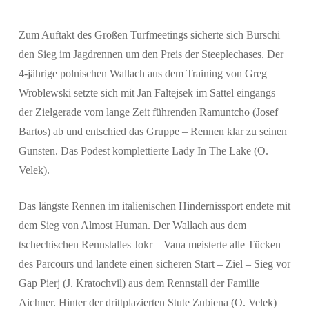
Zum Auftakt des Großen Turfmeetings sicherte sich Burschi
Suchen
den Sieg im Jagdrennen um den Preis der Steeplechases. Der
4-jährige polnischen Wallach aus dem Training von Greg
Wroblewski setzte sich mit Jan Faltejsek im Sattel eingangs
der Zielgerade vom lange Zeit führenden Ramuntcho (Josef
Bartos) ab und entschied das Gruppe – Rennen klar zu seinen
Gunsten. Das Podest komplettierte Lady In The Lake (O.
Velek).
Das längste Rennen im italienischen Hindernissport endete mit
dem Sieg von Almost Human. Der Wallach aus dem
tschechischen Rennstalles Jokr – Vana meisterte alle Tücken
des Parcours und landete einen sicheren Start – Ziel – Sieg vor
Gap Pierj (J. Kratochvil) aus dem Rennstall der Familie
Aichner. Hinter der drittplazierten Stute Zubiena (O. Velek)