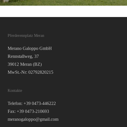
Pferderennplatz Meran
Merano Galoppo GmbH
Rennstallweg, 37
39012 Meran (BZ)
MwSt.-Nr: 02792820215
Kontakte
Telefon: +39 0473-446222
Fax: +39 0473-210693
meranogaloppo@gmail.com