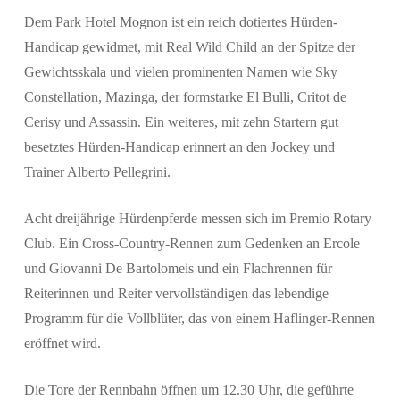
Dem Park Hotel Mognon ist ein reich dotiertes Hürden-
Handicap gewidmet, mit Real Wild Child an der Spitze der
Gewichtsskala und vielen prominenten Namen wie Sky
Constellation, Mazinga, der formstarke El Bulli, Critot de
Cerisy und Assassin. Ein weiteres, mit zehn Startern gut
besetztes Hürden-Handicap erinnert an den Jockey und
Trainer Alberto Pellegrini.
Acht dreijährige Hürdenpferde messen sich im Premio Rotary
Club. Ein Cross-Country-Rennen zum Gedenken an Ercole
und Giovanni De Bartolomeis und ein Flachrennen für
Reiterinnen und Reiter vervollständigen das lebendige
Programm für die Vollblüter, das von einem Haflinger-Rennen
eröffnet wird.
Die Tore der Rennbahn öffnen um 12.30 Uhr, die geführte