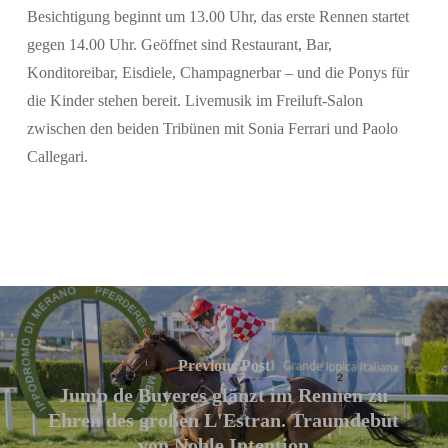
Besichtigung beginnt um 13.00 Uhr, das erste Rennen startet
gegen 14.00 Uhr. Geöffnet sind Restaurant, Bar,
Konditoreibar, Eisdiele, Champagnerbar – und die Ponys für
die Kinder stehen bereit. Livemusik im Freiluft-Salon
zwischen den beiden Tribünen mit Sonia Ferrari und Paolo
Callegari.
Previous Post
Jump de Buyeres glänzt im Rennen zu
Ehren des großen L'Estran. Traumdebüt
von Noble Intention