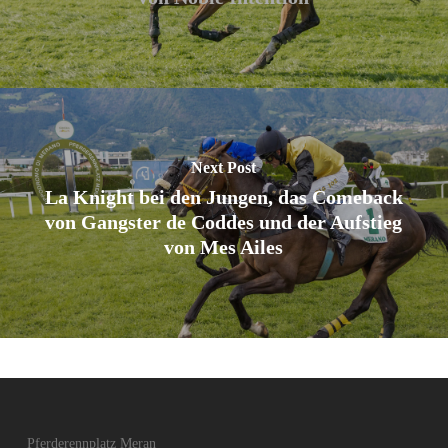
Next Post
La Knight bei den Jungen, das Comeback
von Gangster de Coddes und der Aufstieg
von Mes Ailes
Pferderennplatz Meran