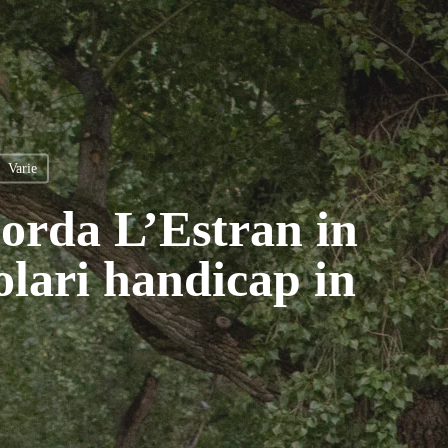
Varie
orda L’Estran in
olari handicap in