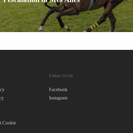
Follow Us On
icy
Facebook
cy
Instagram
i Cookie