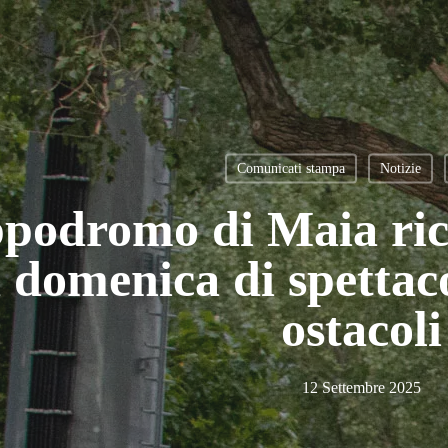
Comunicati stampa
Notizie
ppodromo di Maia ric
 domenica di spettac
ostacoli
12 Settembre 2025