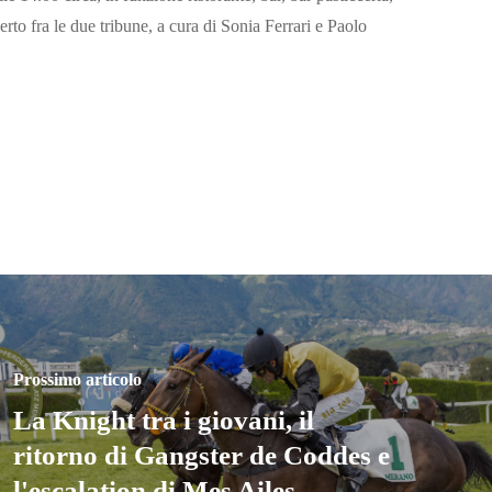
erto fra le due tribune, a cura di Sonia Ferrari e Paolo
Prossimo articolo
La Knight tra i giovani, il
ritorno di Gangster de Coddes e
l'escalation di Mes Ailes