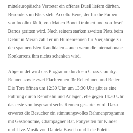
mitteleuropäische Vertreter ein offenes Duell liefern dürften.
Besonders im Blick steht Accolto Bene, der für die Farben
von Incolinx läuft, von Matteo Bonetti trainiert und von Josef
Bartos geritten wird. Nach seinem starken zweiten Platz beim
Debüt in Meran zählt er im Hürdenrennen für Vierjährige zu
den spannendsten Kandidaten – auch wenn die internationale
Konkurrenz ihm nichts schenken wird.
Abgerundet wird das Programm durch ein Cross-Country-
Rennen sowie zwei Flachrennen für Reiterinnen und Reiter.
Die Tore öffnen um 12:30 Uhr, um 13:30 Uhr gibt es eine
Führung durch Rennbahn und Anlagen, ehe gegen 14:30 Uhr
das erste von insgesamt sechs Rennen gestartet wird. Dazu
erwartet die Besucher ein stimmungsvolles Rahmenprogramm
mit Gastronomie, Champagner-Bar, Ponyreiten für Kinder
und Live-Musik von Daniela Bavetta und Lele Poletti.