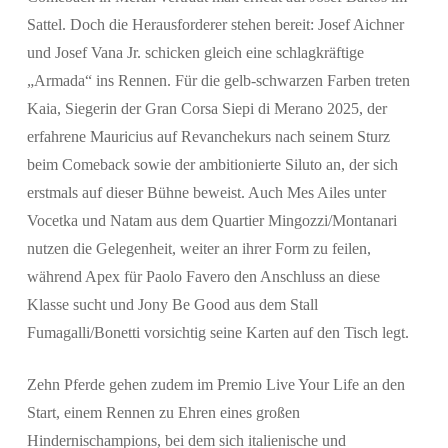
Sattel. Doch die Herausforderer stehen bereit: Josef Aichner
und Josef Vana Jr. schicken gleich eine schlagkräftige
„Armada“ ins Rennen. Für die gelb-schwarzen Farben treten
Kaia, Siegerin der Gran Corsa Siepi di Merano 2025, der
erfahrene Mauricius auf Revanchekurs nach seinem Sturz
beim Comeback sowie der ambitionierte Siluto an, der sich
erstmals auf dieser Bühne beweist. Auch Mes Ailes unter
Vocetka und Natam aus dem Quartier Mingozzi/Montanari
nutzen die Gelegenheit, weiter an ihrer Form zu feilen,
während Apex für Paolo Favero den Anschluss an diese
Klasse sucht und Jony Be Good aus dem Stall
Fumagalli/Bonetti vorsichtig seine Karten auf den Tisch legt.
Zehn Pferde gehen zudem im Premio Live Your Life an den
Start, einem Rennen zu Ehren eines großen
Hindernischampions, bei dem sich italienische und