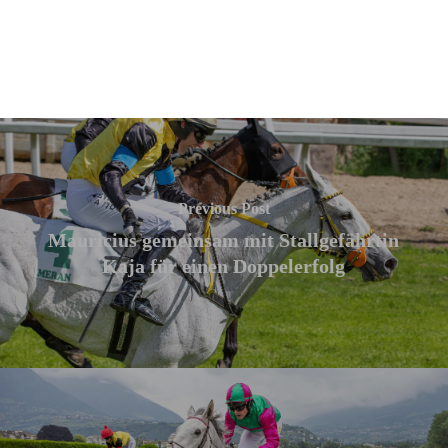
Previous Post
Mauricius gemeinsam mit Stallgefährtin
Kaja für einen Doppelerfolg