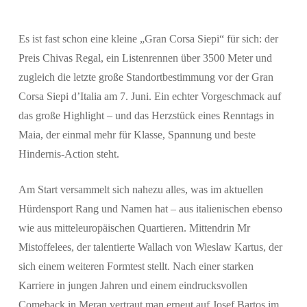
Es ist fast schon eine kleine „Gran Corsa Siepi“ für sich: der
Preis Chivas Regal, ein Listenrennen über 3500 Meter und
zugleich die letzte große Standortbestimmung vor der Gran
Corsa Siepi d’Italia am 7. Juni. Ein echter Vorgeschmack auf
das große Highlight – und das Herzstück eines Renntags in
Maia, der einmal mehr für Klasse, Spannung und beste
Hindernis-Action steht.
Am Start versammelt sich nahezu alles, was im aktuellen
Hürdensport Rang und Namen hat – aus italienischen ebenso
wie aus mitteleuropäischen Quartieren. Mittendrin Mr
Mistoffelees, der talentierte Wallach von Wieslaw Kartus, der
sich einem weiteren Formtest stellt. Nach einer starken
Karriere in jungen Jahren und einem eindrucksvollen
Comeback in Meran vertraut man erneut auf Josef Bartos im