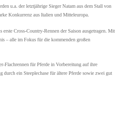
en u.a. der letztjährige Sieger
Natam
aus dem Stall von
tarke Konkurrenz aus Italien und Mitteleuropa.
s erste
Cross-Country-Rennen
der Saison ausgetragen. Mit
nis
– alle im Fokus für die kommenden großen
r-Flachrennen für Pferde in Vorbereitung auf ihre
ag durch ein
Steeplechase für ältere Pferde
sowie zwei gut