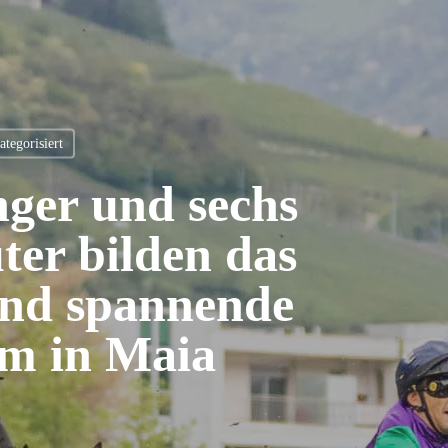
tegorisiert
nger und sechs
ter bilden das
und spannende
m in Maia