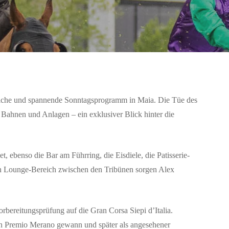
reiche und spannende Sonntagsprogramm in Maia. Die Tüe des
Bahnen und Anlagen – ein exklusiver Blick hinter die
et, ebenso die Bar am Führring, die Eisdiele, die Patisserie-
len Lounge-Bereich zwischen den Tribünen sorgen Alex
 Vorbereitungsprüfung auf die
Gran Corsa Siepi d’Italia
.
n Premio Merano gewann und später als angesehener