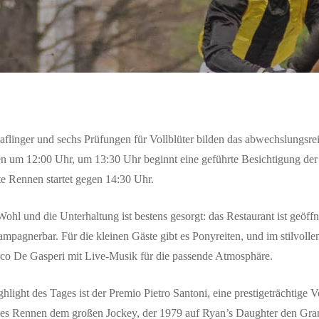
aflinger und sechs Prüfungen für Vollblüter bilden das abwechslungs
n um 12:00 Uhr, um 13:30 Uhr beginnt eine geführte Besichtigung der 
te Rennen startet gegen 14:30 Uhr.
Wohl und die Unterhaltung ist bestens gesorgt: das Restaurant ist geöffn
mpagnerbar. Für die kleinen Gäste gibt es Ponyreiten, und im stilvol
co De Gasperi mit Live-Musik für die passende Atmosphäre.
ghlight des Tages ist der
Premio Pietro Santoni
, eine prestigeträchtige
ses Rennen dem großen Jockey, der 1979 auf Ryan’s Daughter den Gra