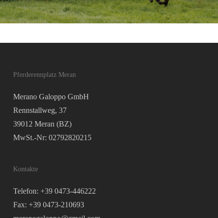
Pferderennplatz Meran
Merano Galoppo GmbH
Rennstallweg, 37
39012 Meran (BZ)
MwSt.-Nr: 02792820215
Kontakte
Telefon: +39 0473-446222
Fax: +39 0473-210693