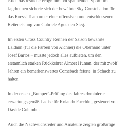
Auch das restliche Programm bot spannenden Sport: Im
Jagdrennen sicherte sich der bewährte Sky Constellation für
das Roessl Team unter einer offensiven und entschlossenen
Reiterleistung von Gabriele Agus den Sieg.
Im ersten Cross-Country-Rennen der Saison bewahrte
Laldann (für die Farben von Aichner) die Oberhand unter
Josef Bartos – musste jedoch alles aufbieten, um den
erstaunlich starken Rückkehrer Almost Human, der mit zwölf
Jahren ein bemerkenswertes Comeback feierte, in Schach zu
halten.
In der ersten „Bumper“-Prüfung des Jahres dominierte
erwartungsgemäß Ladise für Rolando Facchini, gesteuert von
Davide Columbu.
Auch die Nachwuchsreiter und Amateure zeigten großartige