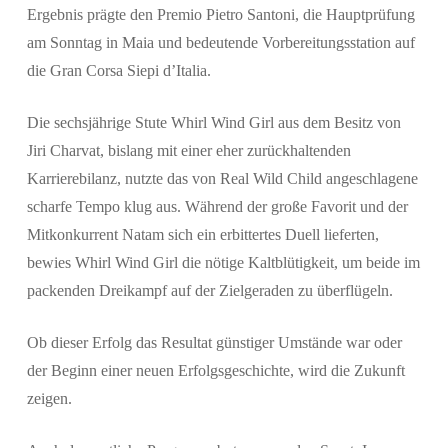
Ergebnis prägte den Premio Pietro Santoni, die Hauptprüfung
am Sonntag in Maia und bedeutende Vorbereitungsstation auf
die Gran Corsa Siepi d’Italia.
Die sechsjährige Stute Whirl Wind Girl aus dem Besitz von
Suchen
Jiri Charvat, bislang mit einer eher zurückhaltenden
Karrierebilanz, nutzte das von Real Wild Child angeschlagene
scharfe Tempo klug aus. Während der große Favorit und der
Mitkonkurrent Natam sich ein erbittertes Duell lieferten,
bewies Whirl Wind Girl die nötige Kaltblütigkeit, um beide im
packenden Dreikampf auf der Zielgeraden zu überflügeln.
Ob dieser Erfolg das Resultat günstiger Umstände war oder
der Beginn einer neuen Erfolgsgeschichte, wird die Zukunft
zeigen.