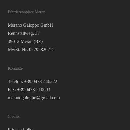
Pferderennplatz Meran
Merano Galoppo GmbH
Rennstallweg, 37
39012 Meran (BZ)
MwSt.-Nr: 02792820215
Kontakte
Telefon: +39 0473-446222
Fax: +39 0473-210693
meranogaloppo@gmail.com
Credits
Privacy Policy