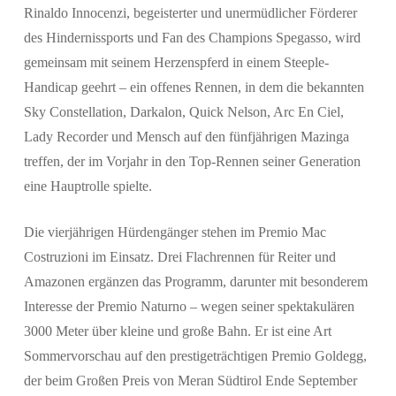
Rinaldo Innocenzi, begeisterter und unermüdlicher Förderer
des Hindernissports und Fan des Champions Spegasso, wird
gemeinsam mit seinem Herzenspferd in einem Steeple-
Handicap geehrt – ein offenes Rennen, in dem die bekannten
Sky Constellation, Darkalon, Quick Nelson, Arc En Ciel,
Lady Recorder und Mensch auf den fünfjährigen Mazinga
treffen, der im Vorjahr in den Top-Rennen seiner Generation
eine Hauptrolle spielte.
Die vierjährigen Hürdengänger stehen im Premio Mac
Costruzioni im Einsatz. Drei Flachrennen für Reiter und
Amazonen ergänzen das Programm, darunter mit besonderem
Interesse der Premio Naturno – wegen seiner spektakulären
3000 Meter über kleine und große Bahn. Er ist eine Art
Sommervorschau auf den prestigeträchtigen Premio Goldegg,
der beim Großen Preis von Meran Südtirol Ende September