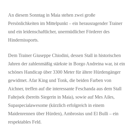
An diesem Sonntag in Maia stehen zwei große
Persönlichkeiten im Mittelpunkt – ein herausragender Trainer
und ein leidenschaftlicher, unermüdlicher Förderer des
Suchen
Hindernissports.
Dem Trainer Giuseppe Chiodini, dessen Stall in historischen
Jahren der zahlenmäßig stärkste in Borgo Andreina war, ist ein
schönes Handicap über 3300 Meter für ältere Hürdengänger
gewidmet. Afar King und Tonk, die beiden Farben von
Aichner, treffen auf die interessante Feschanda aus dem Stall
Faltejsek (bereits Siegerin in Maia), sowie auf Mes Ailes,
Supaspecialawesome (kürzlich erfolgreich in einem
Maidenrennen über Hürden), Ambrosius und El Bulli – ein
respektables Feld.