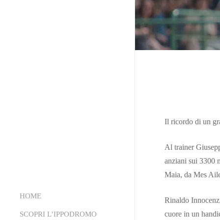
Il ricordo di un 
Al trainer Giusepp
anziani sui 3300 m
Maia, da Mes Aile
HOME
Rinaldo Innocenzi
cuore in un handi
SCOPRI L’IPPODROMO