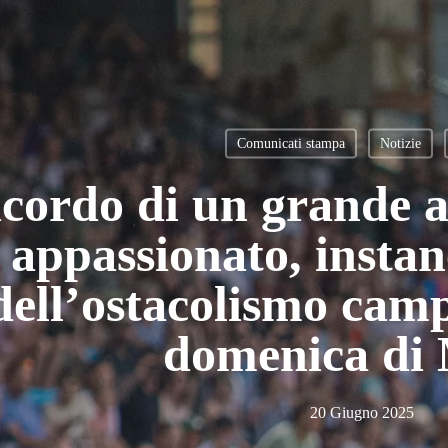
Comunicati stampa
Notizie
icordo di un grande a
 appassionato, insta
dell’ostacolismo cam
domenica di 
20 Giugno 2025