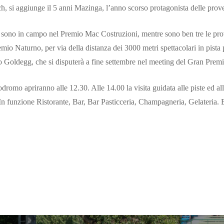
, si aggiunge il 5 anni Mazinga, l’anno scorso protagonista delle prove 
ni sono in campo nel Premio Mac Costruzioni, mentre sono ben tre le pro
remio Naturno, per via della distanza dei 3000 metri spettacolari in pist
o Goldegg, che si disputerà a fine settembre nel meeting del Gran Pre
podromo apriranno alle 12.30. Alle 14.00 la visita guidata alle piste ed all
In funzione Ristorante, Bar, Bar Pasticceria, Champagneria, Gelateria. 