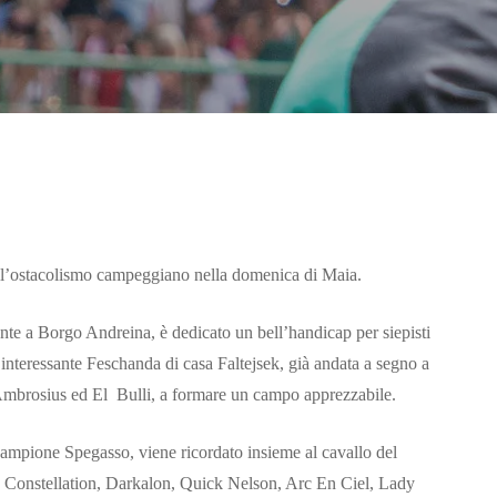
dell’ostacolismo campeggiano nella domenica di Maia.
ente a Borgo Andreina, è dedicato un bell’handicap per siepisti
’interessante Feschanda di casa Faltejsek, già andata a segno a
Ambrosius ed El Bulli, a formare un campo apprezzabile.
campione Spegasso, viene ricordato insieme al cavallo del
Sky Constellation, Darkalon, Quick Nelson, Arc En Ciel, Lady