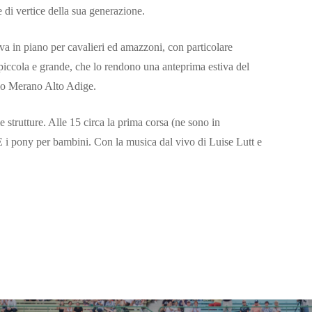
di vertice della sua generazione.
va in piano per cavalieri ed amazzoni, con particolare
a piccola e grande, che lo rendono una anteprima estiva del
mio Merano Alto Adige.
e strutture. Alle 15 circa la prima corsa (ne sono in
E i pony per bambini. Con la musica dal vivo di Luise Lutt e