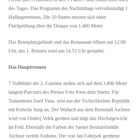
des Tages. Das Programm des Nachmittags vervollständigt 1
Haflingerrennen. Die 10 Stuten messen sich einer
Flachprüfung über die Distanz von 1.400 Meter.
Das Rennplatzgelände und das Restaurant öffnen um 12.00
Uhr, das 1. Rennen wird um 14.55 Uhr gestartet.
Das Hauptrennen
7 Vollblüter der 2. Garnitur stellen sich auf dem 3.800 Meter
langem Parcours des Preises Foto Press dem Starter. Für
Trainerteam Josef Vana reist aus der Tschechischen Republik
mit Kölsche Jung an. Der Wallach aus dem Rennstall Aichner
wird von Ondrej Velek geritten und trägt das Höchstgewicht
im Feld. Ebenfalls die Farben der Sarner Besitzerfamilie
Aichner vertritt Andoins. Der von Jan Faltejsek gerittene