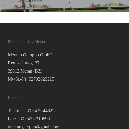
Pferderennplatz Meran
Merano Galoppo GmbH
Rennstallweg, 37
39012 Meran (BZ)
MwSt.-Nr: 02792820215
Kontakte
Telefon: +39 0473-446222
Fax: +39 0473-210693
meranogaloppo@gmail.com