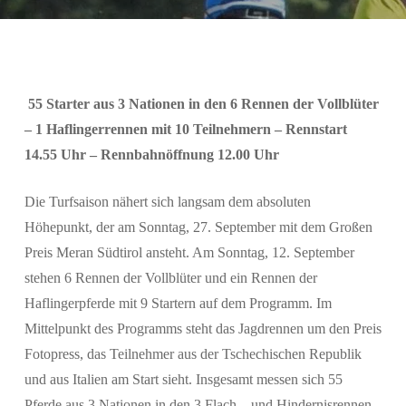
55 Starter aus 3 Nationen in den 6 Rennen der Vollblüter
– 1 Haflingerrennen mit 10 Teilnehmern – Rennstart
14.55 Uhr – Rennbahnöffnung 12.00 Uhr
Suchen
Die Turfsaison nähert sich langsam dem absoluten
Höhepunkt, der am Sonntag, 27. September mit dem Großen
Preis Meran Südtirol ansteht. Am Sonntag, 12. September
stehen 6 Rennen der Vollblüter und ein Rennen der
Haflingerpferde mit 9 Startern auf dem Programm. Im
Mittelpunkt des Programms steht das Jagdrennen um den Preis
Fotopress, das Teilnehmer aus der Tschechischen Republik
und aus Italien am Start sieht. Insgesamt messen sich 55
Pferde aus 3 Nationen in den 3 Flach – und Hindernisrennen