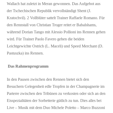
Wallach hat zuletzt in Meran gewonnen. Das Aufgebot aus
der Tschechischen Republik vervollständigt Shent (J.
Kratochvil). 2 Vollblüter sattelt Trainer Raffaele Romano. Für
den Rennstall von Christian Troger reitet er Babalshams,
während Dorian Tango mit Alessio Pollioni ins Rennen gehen
wird. Für Trainer Paolo Favero gehen die beiden
Leichtgewichte Ostrich (L. Maceli) und Speed Merchant (D.
Pastuszka) ins Rennen.
Das Rahmenprogramm
In den Pausen zwischen den Rennen bietet sich den
Besuchern Gelegenheit edle Tropfen in der Champagnerie im
Parterre zwischen den Tribünen zu verkosten oder sich an den
Eisspezialitäten der Sorbetterie gütlich zu tun. Dies alles bei
Live – Musik mit dem Duo Michele Poletto – Marco Buzzoni