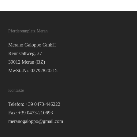
Pferderennplatz Meran
Merano Galoppo GmbH
Rennstallweg, 37
39012 Meran (BZ)
MwSt.-Nr: 02792820215
Kontakte
Telefon: +39 0473-446222
Fax: +39 0473-210693
meranogaloppo@gmail.com