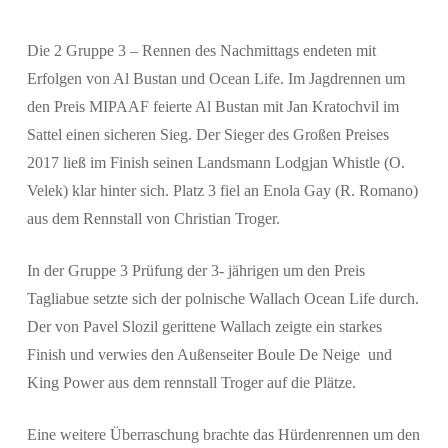
Suchen
Die 2 Gruppe 3 – Rennen des Nachmittags endeten mit
Erfolgen von Al Bustan und Ocean Life. Im Jagdrennen um
den Preis MIPAAF feierte Al Bustan mit Jan Kratochvil im
Sattel einen sicheren Sieg. Der Sieger des Großen Preises
2017 ließ im Finish seinen Landsmann Lodgjan Whistle (O.
Velek) klar hinter sich. Platz 3 fiel an Enola Gay (R. Romano)
aus dem Rennstall von Christian Troger.
In der Gruppe 3 Prüfung der 3- jährigen um den Preis
Tagliabue setzte sich der polnische Wallach Ocean Life durch.
Der von Pavel Slozil gerittene Wallach zeigte ein starkes
Finish und verwies den Außenseiter Boule De Neige und
King Power aus dem rennstall Troger auf die Plätze.
Eine weitere Überraschung brachte das Hürdenrennen um den