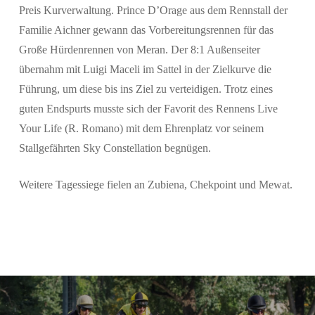
Preis Kurverwaltung. Prince D’Orage aus dem Rennstall der
Familie Aichner gewann das Vorbereitungsrennen für das
Große Hürdenrennen von Meran. Der 8:1 Außenseiter
übernahm mit Luigi Maceli im Sattel in der Zielkurve die
Führung, um diese bis ins Ziel zu verteidigen. Trotz eines
guten Endspurts musste sich der Favorit des Rennens Live
Your Life (R. Romano) mit dem Ehrenplatz vor seinem
Stallgefährten Sky Constellation begnügen.
Weitere Tagessiege fielen an Zubiena, Chekpoint und Mewat.