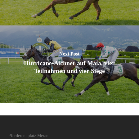
Next Post
Hurricane-Aichner auf Maia, vier
Teilnahmen und vier Siege
Pferderennplatz Meran