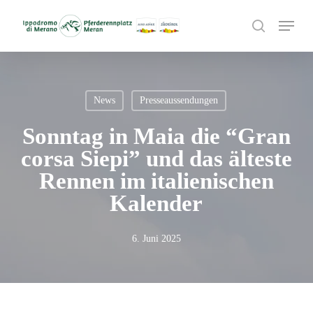
Skip
Menu
to
search
main
content
News
Presseaussendungen
Sonntag in Maia die “Gran
corsa Siepi” und das älteste
Rennen im italienischen
Kalender
6. Juni 2025