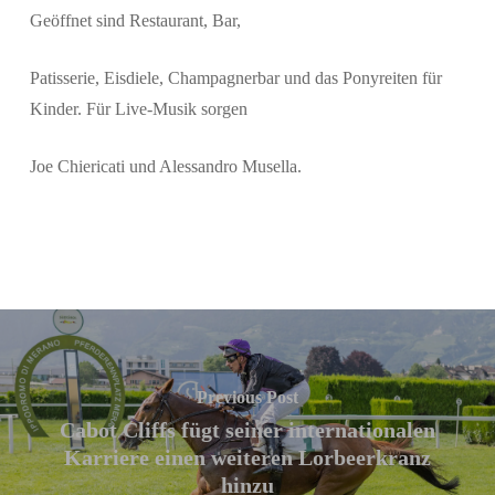
Geöffnet sind Restaurant, Bar,
Patisserie, Eisdiele, Champagnerbar und das Ponyreiten für
Kinder. Für Live-Musik sorgen
Joe Chiericati und Alessandro Musella.
Previous Post
Cabot Cliffs fügt seiner internationalen
Karriere einen weiteren Lorbeerkranz
hinzu