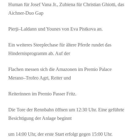
Human für Josef Vana Jr., Zubiena für Christian Ghiotti, das
Aichner-Duo Gap
Pierji–Laldann und Younes von Eva Pistkova an.
Ein weiteres Steeplechase für ältere Pferde rundet das
Hindernisprogramm ab. Auf der
Flachen messen sich die Amazonen im Premio Palace
Merano–Trofeo Agri, Reiter und
Reiterinnen im Premio Passer Fritz.
Die Tore der Rennbahn öffnen um 12:30 Uhr. Eine geführte
Besichtigung der Anlage beginnt
um 14:00 Uhr, der erste Start erfolgt gegen 15:00 Uhr.