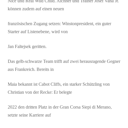
Nice und Real Wild Child. Aichner und Trainer Josef Vana Jr.
können zudem auf einen neuen
französischen Zugang setzen: Winstonpresident, ein guter
Starter auf Listenebene, wird von
Jan Faltejsek geritten.
Das gelb-schwarze Team trifft auf zwei herausragende Gegner
aus Frankreich. Bereits in
Maia bekannt ist Cabot Cliffs, ein starker Schützling von
Christian von der Recke: Er belegte
2022 den dritten Platz in der Gran Corsa Siepi di Merano,
setzte seine Karriere auf