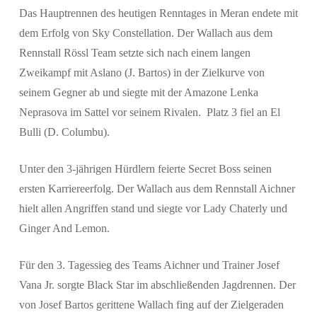
Das Hauptrennen des heutigen Renntages in Meran endete mit
dem Erfolg von Sky Constellation. Der Wallach aus dem
Rennstall Rössl Team setzte sich nach einem langen
Suchen
Zweikampf mit Aslano (J. Bartos) in der Zielkurve von
seinem Gegner ab und siegte mit der Amazone Lenka
Neprasova im Sattel vor seinem Rivalen. Platz 3 fiel an El
Bulli (D. Columbu).
Unter den 3-jährigen Hürdlern feierte Secret Boss seinen
ersten Karriereerfolg. Der Wallach aus dem Rennstall Aichner
hielt allen Angriffen stand und siegte vor Lady Chaterly und
Ginger And Lemon.
Für den 3. Tagessieg des Teams Aichner und Trainer Josef
Vana Jr. sorgte Black Star im abschließenden Jagdrennen. Der
von Josef Bartos gerittene Wallach fing auf der Zielgeraden