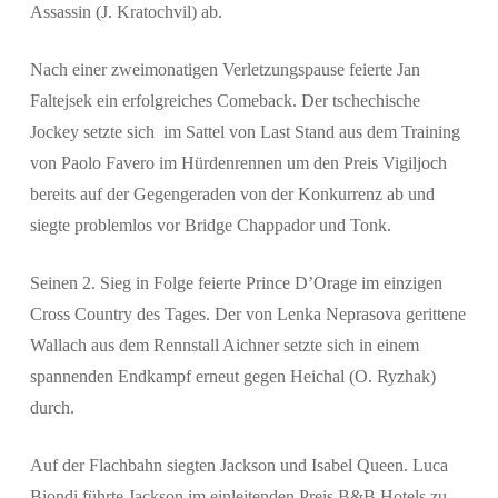
Assassin (J. Kratochvil) ab.
Nach einer zweimonatigen Verletzungspause feierte Jan
Faltejsek ein erfolgreiches Comeback. Der tschechische
Jockey setzte sich im Sattel von Last Stand aus dem Training
von Paolo Favero im Hürdenrennen um den Preis Vigiljoch
bereits auf der Gegengeraden von der Konkurrenz ab und
siegte problemlos vor Bridge Chappador und Tonk.
Seinen 2. Sieg in Folge feierte Prince D’Orage im einzigen
Cross Country des Tages. Der von Lenka Neprasova gerittene
Wallach aus dem Rennstall Aichner setzte sich in einem
spannenden Endkampf erneut gegen Heichal (O. Ryzhak)
durch.
Auf der Flachbahn siegten Jackson und Isabel Queen. Luca
Biondi führte Jackson im einleitenden Preis B&B Hotels zu