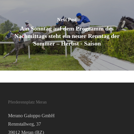
Next Post
Am Sonntag auf dem Programm des
Nachmittags steht ein neuer Renntag der
Sommer – Herbst - Saison
Pferderennplatz Meran
Merano Galoppo GmbH
Rennstallweg, 37
39012 Meran (BZ)