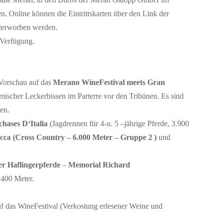
 Online können die Eintrittskarten über den Link der
eterworben werden.
 Verfügung.
 Vorschau auf das
Merano WineFestival meets Gran
ischer Leckerbissen im Parterre vor den Tribünen. Es sind
en.
chases D‘Italia
(Jagdrennen für 4-u. 5 –jährige Pferde, 3.900
cca (Cross Country – 6.000 Meter – Gruppe 2 )
und
r Haflingerpferde
–
Memorial Richard
.400 Meter.
uf das WineFestival (Verkostung erlesener Weine und