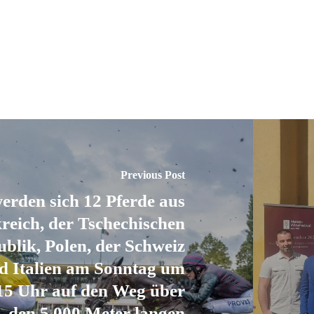
Previous Post
erden sich 12 Pferde aus
reich, der Tschechischen
blik, Polen, der Schweiz
d Italien am Sonntag um
15 Uhr auf den Weg über
den 5.000 Meter langen