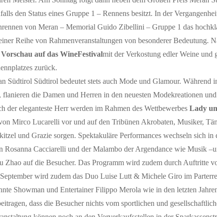
nfalls den Status eines Gruppe 1 – Rennens besitzt. In der Vergangenhei
rennen von Meran – Memorial Guido Zibellini – Gruppe 1 das hochklas
iner Reihe von Rahmenveranstaltungen von besonderer Bedeutung. Nac
r
Vorschau auf das WineFestival
mit der Verkostung edler Weine und 
Rennplatzes zurück.
n Südtirol Südtirol bedeutet stets auch Mode und Glamour. Während in
 flanieren die Damen und Herren in den neuesten Modekreationen und 
uch der eleganteste Herr werden im Rahmen des Wettbewerbes
Lady un
on Mirco Lucarelli vor und auf den Tribünen Akrobaten, Musiker, Tänz
kitzel und Grazie sorgen. Spektakuläre Performances wechseln sich i
n Rosanna Cacciarelli und der Malambo der Argendance wie Musik –un
 Zhao auf die Besucher. Das Programm wird zudem durch Auftritte von
September wird zudem das Duo Luise Lutt & Michele Giro im Parterre
nte Showman und Entertainer Filippo Merola wie in den letzten Jahre
eitragen, dass die Besucher nichts vom sportlichen und gesellschaftli
eranstaltung können noch an den Vorverkaufsstellen in der Sparkasse