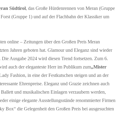
eran Südtirol
, das Große Hürdenrennen von Meran (Gruppe
– Forst (Gruppe 1) und auf der Flachbahn der Klassiker um
dsten online – Zeitungen über den Großen Preis Meran
letzten Jahren geboten hat. Glamour und Eleganz sind wieder
t. Die Ausgabe 2024 wird diesen Trend fortsetzen. Zum 6.
wird auch der eleganteste Herr im Publikum zum
„Mister
Lady Fashion, in eine der Festkutschen steigen und an der
nteressante Ehrenpreise. Eleganz und Grazie zeichnen auch
, Ballett und musikalischen Einlagen verzaubern werden,
eder einige elegante Ausstellungsstände renommierter Firmen
Sky Box“ die Gelegenheit den Großen Preis bei ausgesuchten