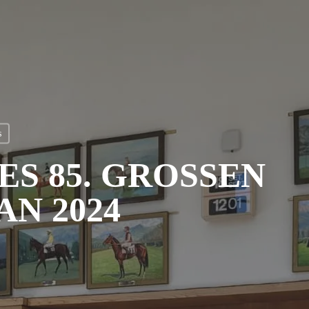
s
S 85. GROSSEN
AN 2024