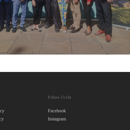
Follow Us On
icy
Facebook
cy
Instagram