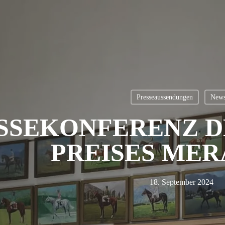
Presseaussendungen
New
SSEKONFERENZ DE
PREISES MER
18. September 2024