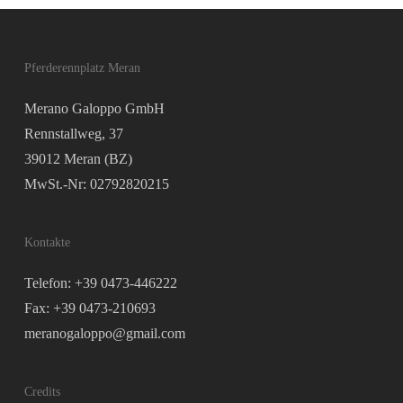
Pferderennplatz Meran
Merano Galoppo GmbH
Rennstallweg, 37
39012 Meran (BZ)
MwSt.-Nr: 02792820215
Kontakte
Telefon: +39 0473-446222
Fax: +39 0473-210693
meranogaloppo@gmail.com
Credits