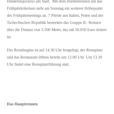
Hindernisjockeys am Start. Mit dem Hürdenrennen um das
Frühjahrkriterium steht am Sonntag ein weiterer Höhepunkt
des Frühjahrmeetings an. 7 Pferde aus Italien, Polen und der
Tschechischen Republik bestreiten das Gruppe II– Rennen
über die Distanz von 3.500 Meter, das mit 50.050 Euro dotiert
ist.
Der Rennbeginn ist auf 14.30 Uhr festgelegt, der Rennplatz
und das Restaurant öffnen bereits um 12.00 Uhr. Um 13.30
Uhr findet eine Rennplatzführung statt.
Das Hauptrennen