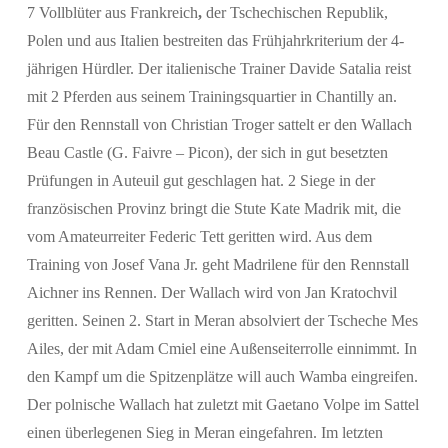
7 Vollblüter aus Frankreich
,
der Tschechischen Republik,
Polen und aus Italien bestreiten das Frühjahrkriterium der 4-
jährigen Hürdler. Der italienische Trainer Davide Satalia reist
mit 2 Pferden aus seinem Trainingsquartier in Chantilly an.
Für den Rennstall von Christian Troger sattelt er den Wallach
Beau Castle (G. Faivre – Picon), der sich in gut besetzten
Prüfungen in Auteuil gut geschlagen hat. 2 Siege in der
französischen Provinz bringt die Stute Kate Madrik mit, die
vom Amateurreiter Federic Tett geritten wird. Aus dem
Training von Josef Vana Jr. geht Madrilene für den Rennstall
Aichner ins Rennen. Der Wallach wird von Jan Kratochvil
geritten. Seinen 2. Start in Meran absolviert der Tscheche Mes
Ailes, der mit Adam Cmiel eine Außenseiterrolle einnimmt. In
den Kampf um die Spitzenplätze will auch Wamba eingreifen.
Der polnische Wallach hat zuletzt mit Gaetano Volpe im Sattel
einen überlegenen Sieg in Meran eingefahren. Im letzten