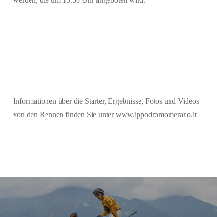
werden, die um 13.30 Uhr angeboten wird.
Informationen über die Starter, Ergebnisse, Fotos und Videos
von den Rennen finden Sie unter www.ippodromomerano.it