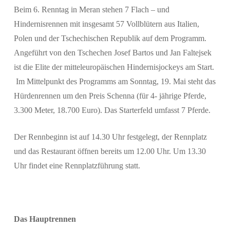
Beim 6. Renntag in Meran stehen 7 Flach – und
Hindernisrennen mit insgesamt 57 Vollblütern aus Italien,
Polen und der Tschechischen Republik auf dem Programm.
Angeführt von den Tschechen Josef Bartos und Jan Faltejsek
Suchen
ist die Elite der mitteleuropäischen Hindernisjockeys am Start.
Im Mittelpunkt des Programms am Sonntag, 19. Mai steht das
Hürdenrennen um den Preis Schenna (für 4- jährige Pferde,
3.300 Meter, 18.700 Euro). Das Starterfeld umfasst 7 Pferde.
Der Rennbeginn ist auf 14.30 Uhr festgelegt, der Rennplatz
und das Restaurant öffnen bereits um 12.00 Uhr. Um 13.30
Uhr findet eine Rennplatzführung statt.
Das Hauptrennen