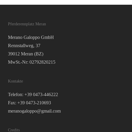
Pferderennplatz Meran
Merano Galoppo GmbH
Rennstallweg, 37
39012 Meran (BZ)
MwSt.-Nr: 02792820215
Kontakte
Telefon: +39 0473-446222
Fax: +39 0473-210693
meranogaloppo@gmail.com
Credits