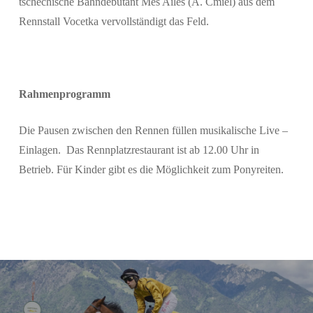
tschechische Bahndebutant Mes Ailes (A. Cmiel) aus dem
Rennstall Vocetka vervollständigt das Feld.
Rahmenprogramm
Die Pausen zwischen den Rennen füllen musikalische Live –
Einlagen. Das Rennplatzrestaurant ist ab 12.00 Uhr in
Betrieb. Für Kinder gibt es die Möglichkeit zum Ponyreiten.