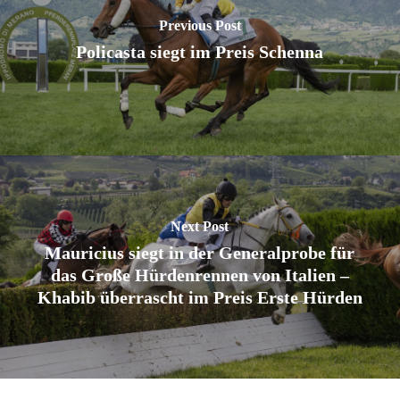
Previous Post
Policasta siegt im Preis Schenna
Next Post
Mauricius siegt in der Generalprobe für
das Große Hürdenrennen von Italien –
Khabib überrascht im Preis Erste Hürden