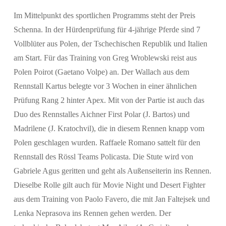
Im Mittelpunkt des sportlichen Programms steht der Preis
Schenna. In der Hürdenprüfung für 4-jährige Pferde sind 7
Vollblüter aus Polen, der Tschechischen Republik und Italien
am Start. Für das Training von Greg Wroblewski reist aus
Polen Poirot (Gaetano Volpe) an. Der Wallach aus dem
Rennstall Kartus belegte vor 3 Wochen in einer ähnlichen
Prüfung Rang 2 hinter Apex. Mit von der Partie ist auch das
Duo des Rennstalles Aichner First Polar (J. Bartos) und
Madrilene (J. Kratochvil), die in diesem Rennen knapp vom
Polen geschlagen wurden. Raffaele Romano sattelt für den
Rennstall des Rössl Teams Policasta. Die Stute wird von
Gabriele Agus geritten und geht als Außenseiterin ins Rennen.
Dieselbe Rolle gilt auch für Movie Night und Desert Fighter
aus dem Training von Paolo Favero, die mit Jan Faltejsek und
Lenka Neprasova ins Rennen gehen werden. Der