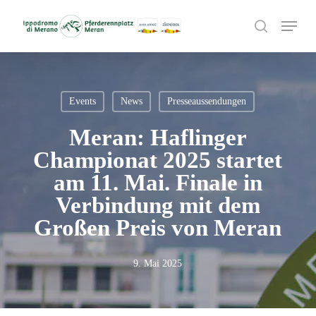
Skip
Menu
to
search
main
content
Events
News
Presseaussendungen
Meran: Haflinger
Championat 2025 startet
am 11. Mai. Finale in
Verbindung mit dem
Großen Preis von Meran
9. Mai 2025