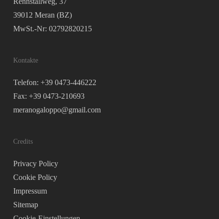
Rennstallweg, 37
39012 Meran (BZ)
MwSt.-Nr: 02792820215
Kontakte
Telefon: +39 0473-446222
Fax: +39 0473-210693
meranogaloppo@gmail.com
Credits
Privacy Policy
Cookie Policy
Impressum
Sitemap
Cookie-Einstellungen