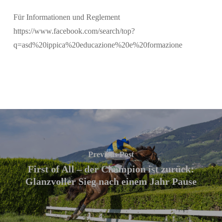
Für Informationen und Reglement
https://www.facebook.com/search/top?
q=asd%20ippica%20educazione%20e%20formazione
Previous Post
First of All – der Champion ist zurück:
Glanzvoller Sieg nach einem Jahr Pause