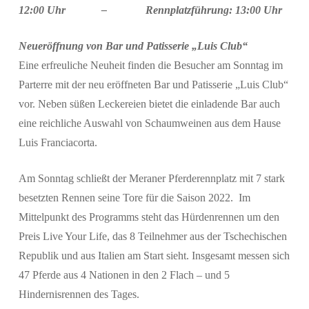
12:00 Uhr –
Rennplatzführung: 13:00 Uhr
Neueröffnung von Bar und Patisserie „Luis Club“
Eine erfreuliche Neuheit finden die Besucher am Sonntag im
Parterre mit der neu eröffneten Bar und Patisserie „Luis Club“
vor. Neben süßen Leckereien bietet die einladende Bar auch
eine reichliche Auswahl von Schaumweinen aus dem Hause
Suchen
Luis Franciacorta.
Am Sonntag schließt der Meraner Pferderennplatz mit 7 stark
besetzten Rennen seine Tore für die Saison 2022. Im
Mittelpunkt des Programms steht das Hürdenrennen um den
Preis Live Your Life, das 8 Teilnehmer aus der Tschechischen
Republik und aus Italien am Start sieht. Insgesamt messen sich
47 Pferde aus 4 Nationen in den 2 Flach – und 5
Hindernisrennen des Tages.