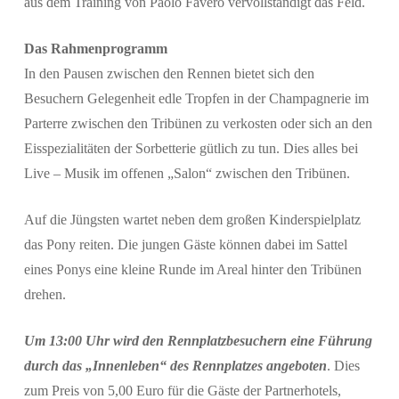
aus dem Training von Paolo Favero vervollständigt das Feld.
Das Rahmenprogramm
In den Pausen zwischen den Rennen bietet sich den
Besuchern Gelegenheit edle Tropfen in der Champagnerie im
Parterre zwischen den Tribünen zu verkosten oder sich an den
Eisspezialitäten der Sorbetterie gütlich zu tun. Dies alles bei
Live – Musik im offenen „Salon“ zwischen den Tribünen.
Auf die Jüngsten wartet neben dem großen Kinderspielplatz
das Pony reiten. Die jungen Gäste können dabei im Sattel
eines Ponys eine kleine Runde im Areal hinter den Tribünen
drehen.
Um 13:00 Uhr wird den Rennplatzbesuchern eine Führung
durch das „Innenleben“ des Rennplatzes angeboten
. Dies
zum Preis von 5,00 Euro für die Gäste der Partnerhotels,