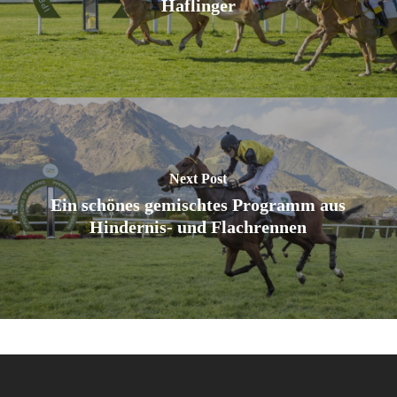
Haflinger
Next Post
Ein schönes gemischtes Programm aus
Hindernis- und Flachrennen