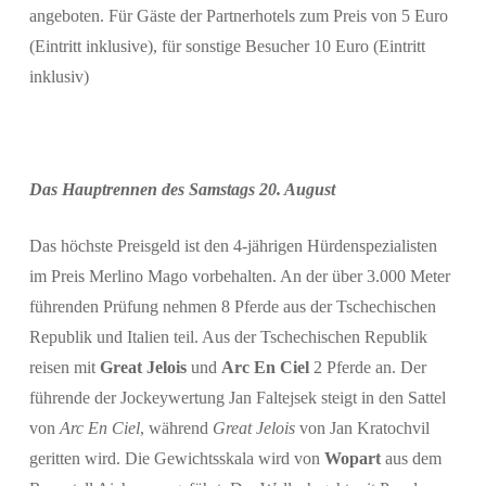
angeboten. Für Gäste der Partnerhotels zum Preis von 5 Euro
(Eintritt inklusive), für sonstige Besucher 10 Euro (Eintritt
inklusiv)
Das Hauptrennen des Samstags 20. August
Das höchste Preisgeld ist den 4-jährigen Hürdenspezialisten
im Preis Merlino Mago vorbehalten. An der über 3.000 Meter
führenden Prüfung nehmen 8 Pferde aus der Tschechischen
Republik und Italien teil. Aus der Tschechischen Republik
reisen mit
Great Jelois
und
Arc En Ciel
2 Pferde an. Der
führende der Jockeywertung Jan Faltejsek steigt in den Sattel
von
Arc En Ciel
, während
Great Jelois
von Jan Kratochvil
geritten wird. Die Gewichtsskala wird von
Wopart
aus dem