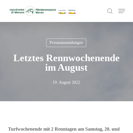
Skip
Menu
to
search
main
content
Presseaussendungen
Letztes Rennwochenende
im August
19. August 2022
Turfwochenende mit 2 Renntagen am Samstag, 20. und