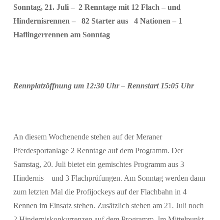
Sonntag, 21. Juli – 2 Renntage mit 12 Flach – und
Hindernisrennen – 82 Starter aus 4 Nationen – 1
Haflingerrennen am Sonntag
Rennplatzöffnung um 12:30 Uhr – Rennstart 15:05 Uhr
An diesem Wochenende stehen auf der Meraner
Pferdesportanlage 2 Renntage auf dem Programm. Der
Samstag, 20. Juli bietet ein gemischtes Programm aus 3
Hindernis – und 3 Flachprüfungen. Am Sonntag werden dann
zum letzten Mal die Profijockeys auf der Flachbahn in 4
Rennen im Einsatz stehen. Zusätzlich stehen am 21. Juli noch
Suchen
2 Hinderniskonkurrenzen auf dem Programm. Im Mittelpunkt