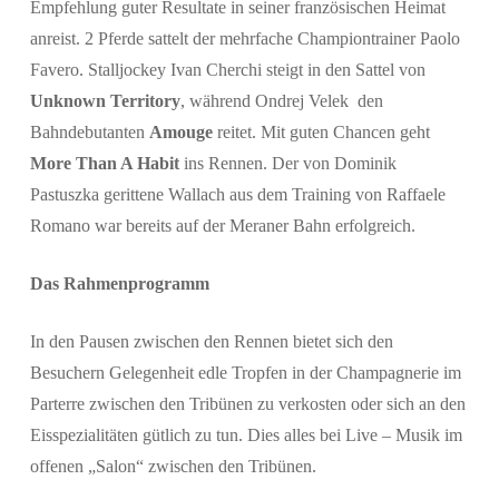
Empfehlung guter Resultate in seiner französischen Heimat
anreist. 2 Pferde sattelt der mehrfache Championtrainer Paolo
Favero. Stalljockey Ivan Cherchi steigt in den Sattel von
Unknown Territory
, während Ondrej Velek den
Bahndebutanten
Amouge
reitet. Mit guten Chancen geht
More Than A Habit
ins Rennen. Der von Dominik
Pastuszka gerittene Wallach aus dem Training von Raffaele
Romano war bereits auf der Meraner Bahn erfolgreich.
Das Rahmenprogramm
In den Pausen zwischen den Rennen bietet sich den
Besuchern Gelegenheit edle Tropfen in der Champagnerie im
Parterre zwischen den Tribünen zu verkosten oder sich an den
Eisspezialitäten gütlich zu tun. Dies alles bei Live – Musik im
offenen „Salon“ zwischen den Tribünen.