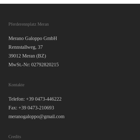
Pferderennplatz Meran
Merano Galoppo GmbH
Rennstallweg, 37
39012 Meran (BZ)
MwSt.-Nr: 02792820215
Kontakte
Telefon: +39 0473-446222
Fax: +39 0473-210693
meranogaloppo@gmail.com
Credits