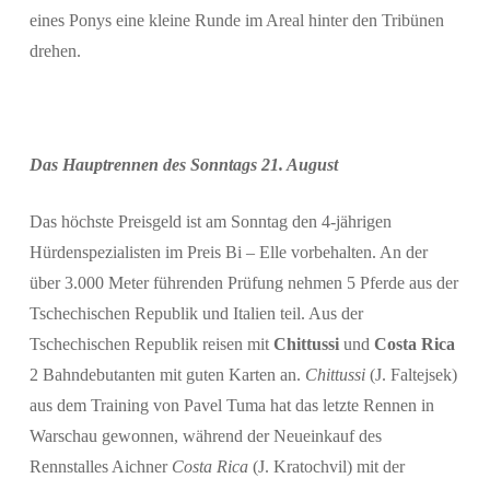
eines Ponys eine kleine Runde im Areal hinter den Tribünen
drehen.
Das Hauptrennen des Sonntags 21. August
Das höchste Preisgeld ist am Sonntag den 4-jährigen
Hürdenspezialisten im Preis Bi – Elle vorbehalten. An der
über 3.000 Meter führenden Prüfung nehmen 5 Pferde aus der
Tschechischen Republik und Italien teil. Aus der
Tschechischen Republik reisen mit
Chittussi
und
Costa Rica
2 Bahndebutanten mit guten Karten an.
Chittussi
(J. Faltejsek)
aus dem Training von Pavel Tuma hat das letzte Rennen in
Warschau gewonnen, während der Neueinkauf des
Rennstalles Aichner
Costa Rica
(J. Kratochvil) mit der