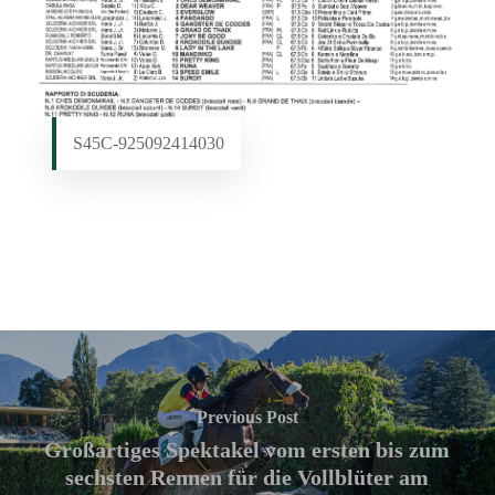
S45C-925092414030
Previous Post
Großartiges Spektakel vom ersten bis zum
sechsten Rennen für die Vollblüter am