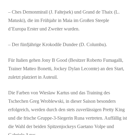
– Ches Demonmirail (J. Faltejsek) und Grand de Thaix (L.
Matuski), die im Frühjahr in Maia im Großen Steeple
d’Europa Erster und Zweiter wurden.
– Der fünfjährige Krokodile Dundee (D. Columbu).
Für Italien gehen Jony B Good (Besitzer Roberto Fumagalli,
Trainer Matteo Bonetti, Jockey Dylan Lecomte) an den Start,
zuletzt platziert in Auteuil.
Die Farben von Wieslaw Kartus und das Training des
Tschechen Greg Wroblewski, in dieser Saison besonders
erfolgreich, werden durch den stets zuverlässigen Pretty King
und die frische Gruppe-3-Siegerin Runa vertreten. Auffällig ist
die Wahl der beiden Spitzenjockeys Gaetano Volpe und
Gabriele Agus.