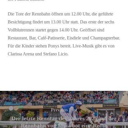
Die Tore der Rennbahn öffnen um 12.00 Uhr, die geführte
Besichtigung findet um 13.00 Uhr statt. Das erste der sechs
Vollblutrennen startet gegen 14.00 Uhr. Geöffnet sind
Restaurant, Bar, Café-Patisserie, Eisdiele und Champagnerbar.
Für die Kinder stehen Ponys bereit. Live-Musik gibt es von
Clarissa Arena
und
Stefano Licio
.
Previous Post
Der letzte Renntag des Jahres 2025 auf der
Rennbahn von Maia bot eine Reihe