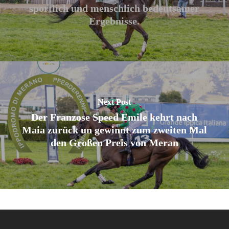
sportlich und menschlich bedeutsamer
Ergebnisse.
Next Post
Der Franzose Speed Emile kehrt nach
Maia zurück un gewinnt zum zweiten Mal
den Großen Preis von Meran