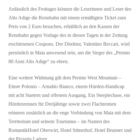
Anlässlich des Festtages können die Leserinnen und Leser des
Alto Adige
die Rennbahn mit einem ermäßigten Ticket zum
Preis von 2 Euro besuchen, erhältlich an den Kassen der
Rennbahn gegen Vorlage des in diesen Tagen in der Zeitung
erschienenen Coupons. Der Direktor, Valentino Beccari, wird
persönlich in Maia anwesend sein, um die Sieger des „Premio
80 Anni Alto Adige“ zu ehren.
Eine weitere Widmung gilt dem
Premio West Mountain –
Ettore Polonio – Arnaldo Bianco
, einem Hürden-Handicap
mit acht Startern und offenem Ausgang. Ein Steeplechase, ein
Hürdenrennen für Dreijährige sowie zwei Flachrennen
erinnern zusätzlich an die enge Verbindung von Maia mit dem
Territorium und seinem Tourismus – im Namen des
RomantikHotel Oberwirt, Hotel Sittnerhof, Hotel Brunner
und
der
Pizzeria Ladurn
.