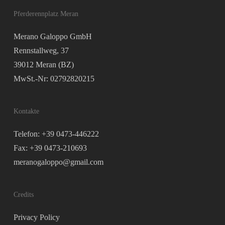
Pferderennplatz Meran
Merano Galoppo GmbH
Rennstallweg, 37
39012 Meran (BZ)
MwSt.-Nr: 02792820215
Kontakte
Telefon: +39 0473-446222
Fax: +39 0473-210693
meranogaloppo@gmail.com
Credits
Privacy Policy