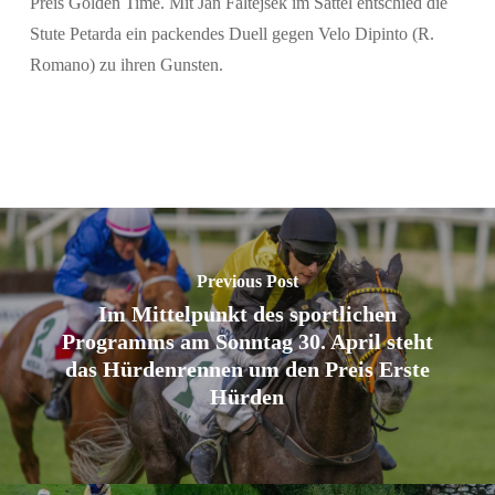
Preis Golden Time. Mit Jan Faltejsek im Sattel entschied die
Stute Petarda ein packendes Duell gegen Velo Dipinto (R.
Romano) zu ihren Gunsten.
Previous Post
Im Mittelpunkt des sportlichen
Programms am Sonntag 30. April steht
das Hürdenrennen um den Preis Erste
Hürden