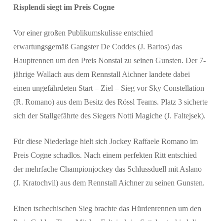
Suchen
Risplendi siegt im Preis Cogne
Vor einer großen Publikumskulisse entschied
erwartungsgemäß Gangster De Coddes (J. Bartos) das
Hauptrennen um den Preis Nonstal zu seinen Gunsten. Der 7-
jährige Wallach aus dem Rennstall Aichner landete dabei
einen ungefährdeten Start – Ziel – Sieg vor Sky Constellation
(R. Romano) aus dem Besitz des Rössl Teams. Platz 3 sicherte
sich der Stallgefährte des Siegers Notti Magiche (J. Faltejsek).
Für diese Niederlage hielt sich Jockey Raffaele Romano im
Preis Cogne schadlos. Nach einem perfekten Ritt entschied
der mehrfache Championjockey das Schlussduell mit Aslano
(J. Kratochvil) aus dem Rennstall Aichner zu seinen Gunsten.
Einen tschechischen Sieg brachte das Hürdenrennen um den