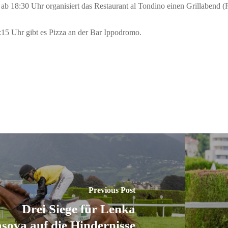
b 18:30 Uhr organisiert das Restaurant al Tondino einen Grillabend (
15 Uhr gibt es Pizza an der Bar Ippodromo.
Previous Post
Drei Siege für Lenka
sova auf die Hindernisse