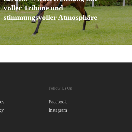
voller Tribüne und
stimmungsvoller Atmosphäre
Follow Us On
icy
Facebook
cy
Instagram