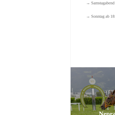
→ Samstagabend a
→ Sonntag ab 18:
Nepra