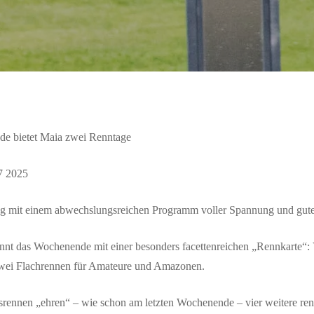
e bietet Maia zwei Renntage
en
 2025
ag mit einem abwechslungsreichen Programm voller Spannung und guter
t das Wochenende mit einer besonders facettenreichen „Rennkarte“: V
wei Flachrennen für Amateure und Amazonen.
isrennen „ehren“ – wie schon am letzten Wochenende – vier weitere re