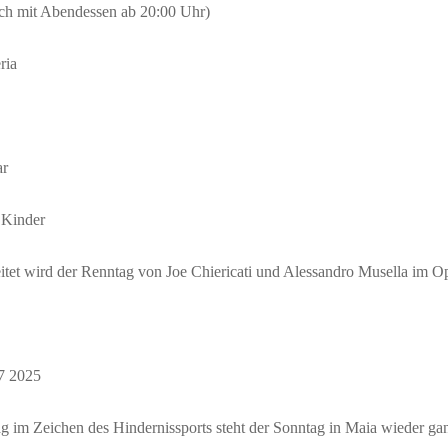
ch mit Abendessen ab 20:00 Uhr)
ria
r
 Kinder
eitet wird der Renntag von Joe Chiericati und Alessandro Musella im
 2025
im Zeichen des Hindernissports steht der Sonntag in Maia wieder gan