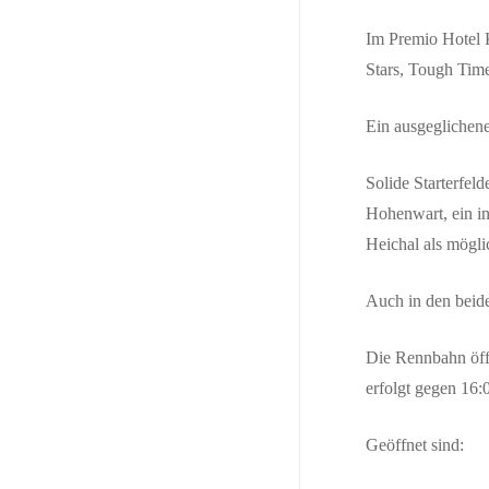
Im
Premio Hotel 
Stars
,
Tough Tim
Ein ausgeglichene
Solide Starterfeld
Hohenwart
, ein 
Heichal
als mögli
Auch in den beide
Die Rennbahn öff
erfolgt gegen 16:
Geöffnet sind: