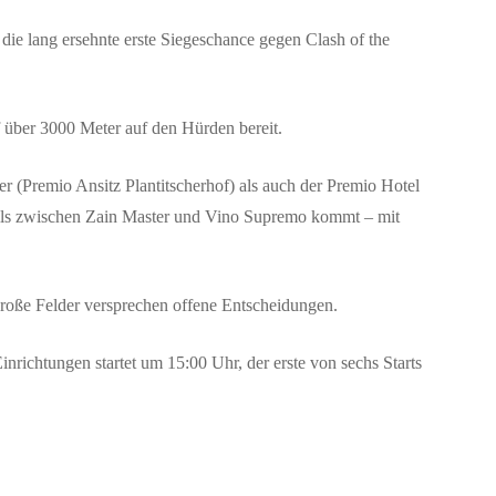
die lang ersehnte erste Siegeschance gegen
Clash of the
über 3000 Meter auf den Hürden bereit.
er (
Premio Ansitz Plantitscherhof
) als auch der
Premio Hotel
lls zwischen
Zain Master
und
Vino Supremo
kommt – mit
große Felder versprechen offene Entscheidungen.
nrichtungen startet um 15:00 Uhr, der erste von sechs Starts