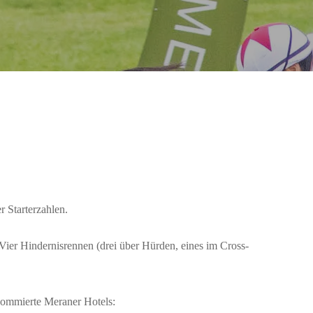
 Starterzahlen.
ier Hindernisrennen (drei über Hürden, eines im Cross-
nommierte Meraner Hotels: