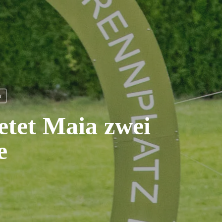
n
etet Maia zwei
e