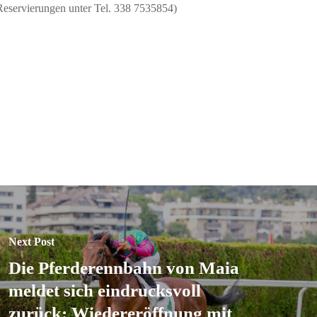
Reservierungen unter Tel. 338 7535854)
Next Post
Die Pferderennbahn von Maia
meldet sich eindrucksvoll
zurück: Wiedereröffnung mit