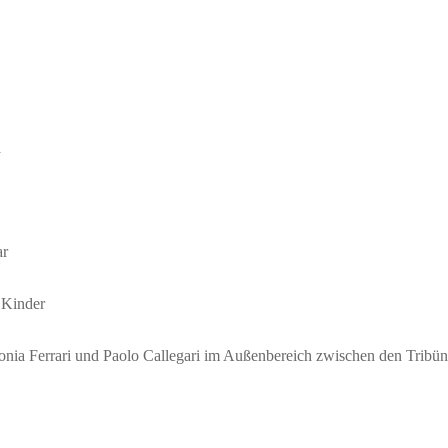
a
r
 Kinder
onia Ferrari und Paolo Callegari im Außenbereich zwischen den Tribün