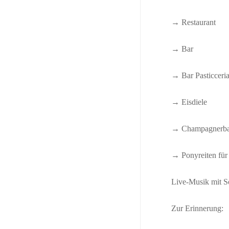
→ Restaurant
→ Bar
→ Bar Pasticceri
→ Eisdiele
→ Champagnerba
→ Ponyreiten für
Live-Musik mit S
Zur Erinnerung: