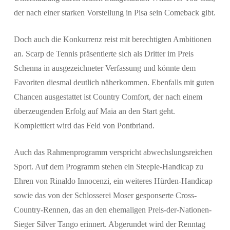
der nach einer starken Vorstellung in Pisa sein Comeback gibt.
Doch auch die Konkurrenz reist mit berechtigten Ambitionen
an. Scarp de Tennis präsentierte sich als Dritter im Preis
Schenna in ausgezeichneter Verfassung und könnte dem
Favoriten diesmal deutlich näherkommen. Ebenfalls mit guten
Chancen ausgestattet ist Country Comfort, der nach einem
überzeugenden Erfolg auf Maia an den Start geht.
Komplettiert wird das Feld von Pontbriand.
Auch das Rahmenprogramm verspricht abwechslungsreichen
Sport. Auf dem Programm stehen ein Steeple-Handicap zu
Ehren von Rinaldo Innocenzi, ein weiteres Hürden-Handicap
sowie das von der Schlosserei Moser gesponserte Cross-
Country-Rennen, das an den ehemaligen Preis-der-Nationen-
Sieger Silver Tango erinnert. Abgerundet wird der Renntag