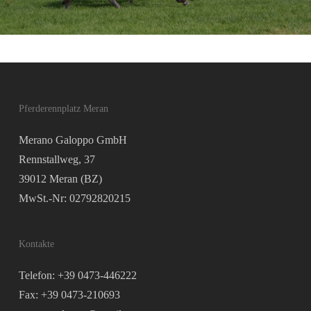
Pferderennplatz Meran
Merano Galoppo GmbH
Rennstallweg, 37
39012 Meran (BZ)
MwSt.-Nr: 02792820215
Kontakte
Telefon: +39 0473-446222
Fax: +39 0473-210693