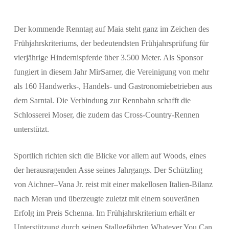
Der kommende Renntag auf Maia steht ganz im Zeichen des
Frühjahrskriteriums, der bedeutendsten Frühjahrsprüfung für
vierjährige Hindernispferde über 3.500 Meter. Als Sponsor
fungiert in diesem Jahr MirSarner, die Vereinigung von mehr
als 160 Handwerks-, Handels- und Gastronomiebetrieben aus
dem Sarntal. Die Verbindung zur Rennbahn schafft die
Schlosserei Moser, die zudem das Cross-Country-Rennen
unterstützt.
Sportlich richten sich die Blicke vor allem auf Woods, eines
der herausragenden Asse seines Jahrgangs. Der Schützling
von Aichner–Vana Jr. reist mit einer makellosen Italien-Bilanz
nach Meran und überzeugte zuletzt mit einem souveränen
Erfolg im Preis Schenna. Im Frühjahrskriterium erhält er
Unterstützung durch seinen Stallgefährten Whatever You Can,