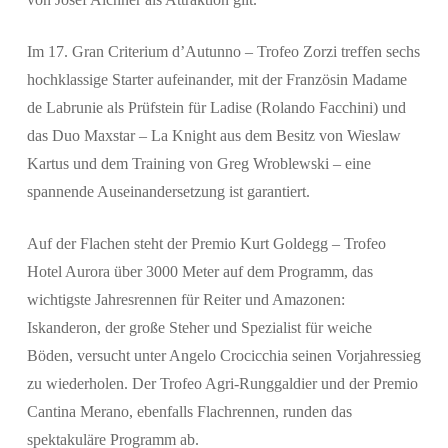
Im
17. Gran Criterium d’Autunno – Trofeo Zorzi
treffen sechs
hochklassige Starter aufeinander, mit der Französin
Madame
de Labrunie
als Prüfstein für
Ladise
(Rolando Facchini) und
das Duo
Maxstar
–
La Knight
aus dem Besitz von Wieslaw
Kartus und dem Training von Greg Wroblewski – eine
spannende Auseinandersetzung ist garantiert.
Auf der Flachen steht der
Premio Kurt Goldegg – Trofeo
Hotel Aurora
über 3000 Meter auf dem Programm, das
wichtigste Jahresrennen für Reiter und Amazonen:
Iskanderon
, der große Steher und Spezialist für weiche
Böden, versucht unter
Angelo Crocicchia
seinen Vorjahressieg
zu wiederholen. Der
Trofeo Agri-Runggaldier
und der
Premio
Cantina Merano
, ebenfalls Flachrennen, runden das
spektakuläre Programm ab.