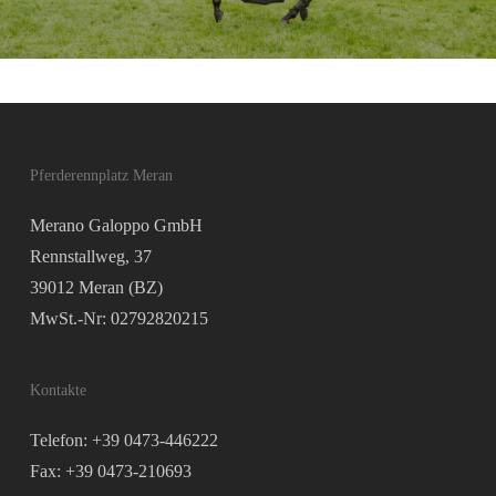
Pferderennplatz Meran
Merano Galoppo GmbH
Rennstallweg, 37
39012 Meran (BZ)
MwSt.-Nr: 02792820215
Kontakte
Telefon: +39 0473-446222
Fax: +39 0473-210693