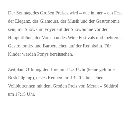
Der Sonntag des Großen Preises wird – wie immer – ein
Fest
der Eleganz, des Glamours, der Musik und der Gastronomie
sein, mit Shows im Foyer auf der Showbühne vor der
Haupttribüne, der Vorschau des
Wine Festivals
und mehreren
Gastronomie- und Barbereichen auf der Rennbahn. Für
Kinder werden Ponys bereitstehen.
Zeitplan:
Öffnung der Tore um
11:30 Uhr
(keine geführte
Besichtigung),
erstes Rennen um 13:20 Uhr
, sieben
Vollblutrennen mit dem
Großen Preis von Meran – Südtirol
um 17:15 Uhr
.