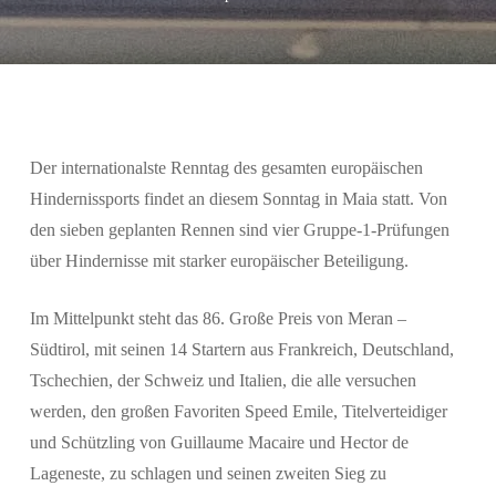
Der
internationalste Renntag des gesamten europäischen
Hindernissports
findet an diesem Sonntag in Maia statt. Von
den sieben geplanten Rennen sind vier Gruppe-1-Prüfungen
über Hindernisse mit starker europäischer Beteiligung.
Im Mittelpunkt steht das
86. Große Preis von Meran –
Südtirol
, mit seinen 14 Startern aus
Frankreich, Deutschland,
Tschechien, der Schweiz und Italien
, die alle versuchen
werden, den großen Favoriten
Speed Emile
, Titelverteidiger
und Schützling von
Guillaume Macaire
und
Hector de
Lageneste
, zu schlagen und seinen zweiten Sieg zu