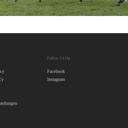
Follow Us On
icy
Facebook
cy
Instagram
tellungen