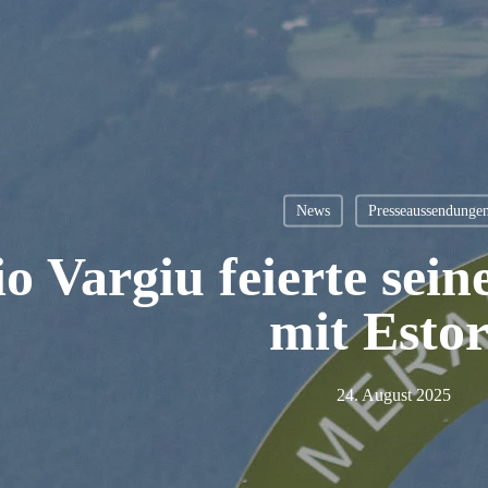
News
Presseaussendunge
o Vargiu feierte sein
mit Estor
24. August 2025