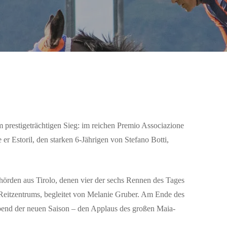
m prestigeträchtigen Sieg: im reichen Premio Associazione
 er Estoril, den starken 6-Jährigen von Stefano Botti,
ehörden aus Tirolo, denen vier der sechs Rennen des Tages
Reitzentrums, begleitet von Melanie Gruber. Am Ende des
end der neuen Saison – den Applaus des großen Maia-