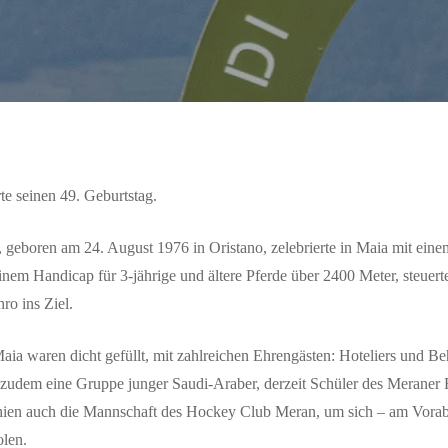
rte seinen 49. Geburtstag.
 geboren am 24. August 1976 in Oristano, zelebrierte in Maia mit eine
einem Handicap für 3-jährige und ältere Pferde über 2400 Meter, steuerte
ro ins Ziel.
aia waren dicht gefüllt, mit zahlreichen Ehrengästen: Hoteliers und B
zudem eine Gruppe junger Saudi-Araber, derzeit Schüler des Meraner 
hien auch die Mannschaft des Hockey Club Meran, um sich – am Vorab
len.