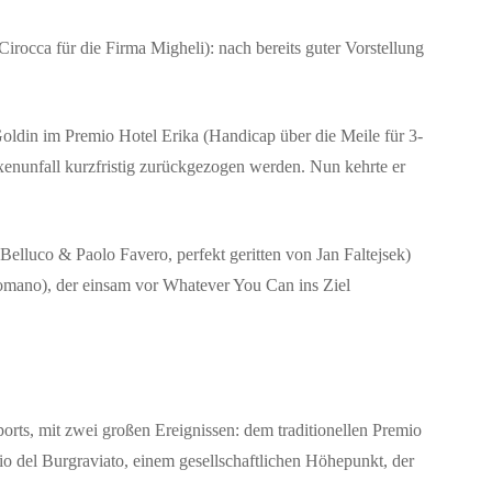
rocca für die Firma Migheli): nach bereits guter Vorstellung
ldin im Premio Hotel Erika (Handicap über die Meile für 3-
xenunfall kurzfristig zurückgezogen werden. Nun kehrte er
lluco & Paolo Favero, perfekt geritten von Jan Faltejsek)
omano), der einsam vor Whatever You Can ins Ziel
s, mit zwei großen Ereignissen: dem traditionellen Premio
o del Burgraviato, einem gesellschaftlichen Höhepunkt, der