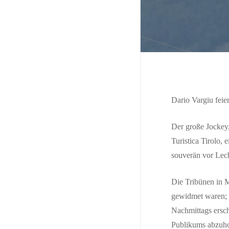
Dario Vargiu feie
Der große Jockey,
Turistica Tirolo, 
souverän vor Lech
Die Tribünen in M
gewidmet waren; 
Nachmittags ersc
Publikums abzuho