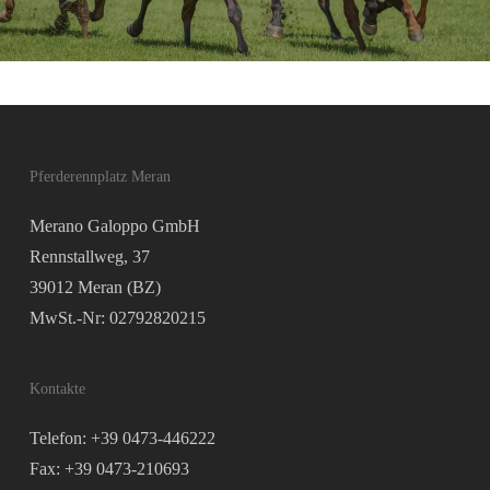
Pferderennplatz Meran
Merano Galoppo GmbH
Rennstallweg, 37
39012 Meran (BZ)
MwSt.-Nr: 02792820215
Kontakte
Telefon: +39 0473-446222
Fax: +39 0473-210693