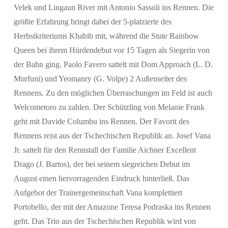
Velek und Lingaun River mit Antonio Sassoli ins Rennen. Die
größte Erfahrung bringt dabei der 5-platzierte des
Herbstkriteriums Khabib mit, während die Stute Rainbow
Queen bei ihrem Hürdendebut vor 15 Tagen als Siegerin von
der Bahn ging. Paolo Favero sattelt mit Dom Approach (L. D.
Murfuni) und Yeomanry (G. Volpe) 2 Außenseiter des
Rennens. Zu den möglichen Überraschungen im Feld ist auch
Welcometoro zu zahlen. Der Schützling von Melanie Frank
geht mit Davide Columbu ins Rennen. Der Favorit des
Rennens reist aus der Tschechischen Republik an. Josef Vana
Jr. sattelt für den Rennstall der Familie Aichner Excellent
Drago (J. Bartos), der bei seinem siegreichen Debut im
August einen hervorragenden Eindruck hinterließ. Das
Aufgebot der Trainergemeinschaft Vana komplettiert
Portobello, der mit der Amazone Teresa Podraska ins Rennen
geht. Das Trio aus der Tschechischen Republik wird von