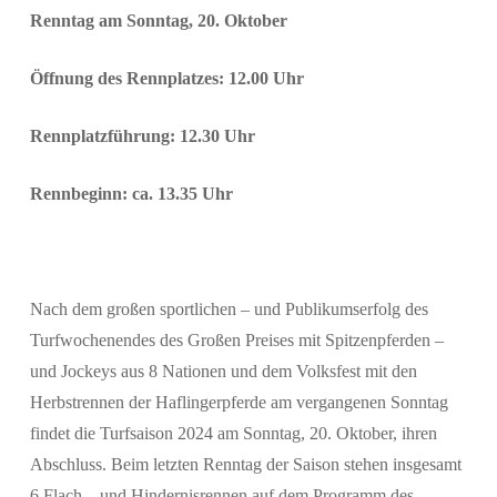
Renntag am Sonntag, 20. Oktober
Öffnung des Rennplatzes: 12.00 Uhr
Rennplatzführung: 12.30 Uhr
Rennbeginn: ca. 13.35 Uhr
Suchen
Nach dem großen sportlichen – und Publikumserfolg des
Turfwochenendes des Großen Preises mit Spitzenpferden –
und Jockeys aus 8 Nationen und dem Volksfest mit den
Herbstrennen der Haflingerpferde am vergangenen Sonntag
findet die Turfsaison 2024 am Sonntag, 20. Oktober, ihren
Abschluss. Beim letzten Renntag der Saison stehen insgesamt
6 Flach – und Hindernisrennen auf dem Programm des