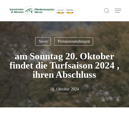
Skip
Menu
to
search
main
content
News
Presseaussendungen
am Sonntag 20. Oktober
findet die Turfsaison 2024 ,
ihren Abschluss
18. Oktober 2024