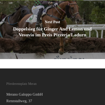
Next Post
Doppelsieg für Ginger And Lemon und
Vesuvio im Preis Pizzeria Ladurn
Pferderennplatz Meran
Merano Galoppo GmbH
Rennstallweg, 37