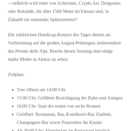
– vielleicht wird einer von Acheronte, Crypto Art, Derganino
oder Rekindle, die über 1500 Meter im Einsatz sind, in
Zukunft ein nationaler Spitzenrenner?
Die zahlreichen Handicap-Rennen des Tages dienen als
Vorbereitung auf die großen August-Prüfungen, insbesondere
das Premio delle Alpi. Bereits diesen Sonntag sind einige
starke Meiler in Aktion zu sehen.
Zeitplan:
Tore öffnen um 14:00 Uhr
15:00 Uhr: Geführte Besichtigung der Bahn und Anlagen
16:00 Uhr: Start des ersten von sechs Rennen
Geöffnet: Restaurant, Bar, Konditorei-Bar, Eisdiele,
Champagner-Bar sowie Ponyreiten für Kinder
Ab 20:00 Uhr: Abendessen im Restaurant möglich