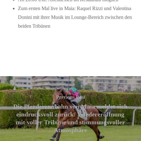
Zum ersten Mal live in Maia: Raquel Rizzi und Valentina
Donini mit ihrer Musik im Lounge-Bereich zwischen den
beiden Tribünen
Previous Post
Die Pferderennbahn von Maia meldet sich
eindrucksvoll zurück: Wiedereröffnung
mit voller Tribüne und stimmungsvoller
Atmosphäre