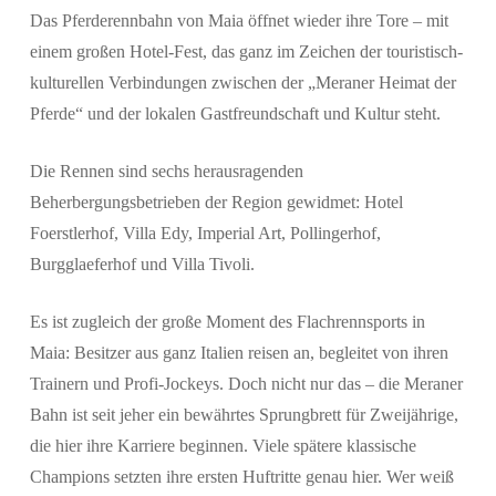
Das Pferderennbahn von Maia öffnet wieder ihre Tore – mit
einem großen Hotel-Fest, das ganz im Zeichen der touristisch-
kulturellen Verbindungen zwischen der „Meraner Heimat der
Suchen
Pferde“ und der lokalen Gastfreundschaft und Kultur steht.
Die Rennen sind sechs herausragenden
Beherbergungsbetrieben der Region gewidmet: Hotel
Foerstlerhof, Villa Edy, Imperial Art, Pollingerhof,
Burgglaeferhof und Villa Tivoli.
Es ist zugleich der große Moment des Flachrennsports in
Maia: Besitzer aus ganz Italien reisen an, begleitet von ihren
Trainern und Profi-Jockeys. Doch nicht nur das – die Meraner
Bahn ist seit jeher ein bewährtes Sprungbrett für Zweijährige,
die hier ihre Karriere beginnen. Viele spätere klassische
Champions setzten ihre ersten Huftritte genau hier. Wer weiß