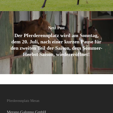
Next Post
Der Pferderennplatz wird am Sonntag,
dem 20. Juli, nach einer kurzen Pause für
den zweiten Teil der Saison, dem Sommer-
Herbst Saison, wiedereröffnet!
Pferderennplatz Meran
Merano Galoppo GmbH