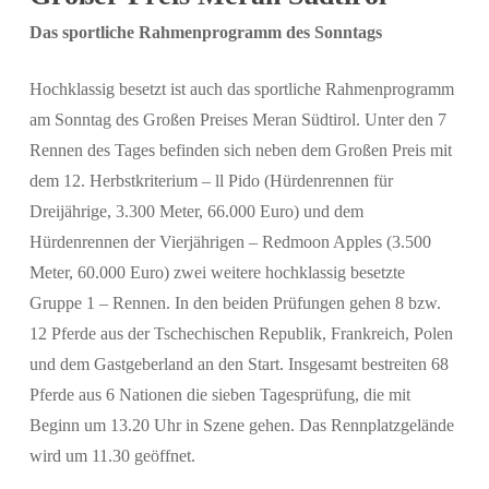
Das sportliche Rahmenprogramm des Sonntags
Hochklassig besetzt ist auch das sportliche Rahmenprogramm
am Sonntag des Großen Preises Meran Südtirol. Unter den 7
Rennen des Tages befinden sich neben dem Großen Preis mit
dem 12. Herbstkriterium – ll Pido (Hürdenrennen für
Suchen
Dreijährige, 3.300 Meter, 66.000 Euro) und dem
Hürdenrennen der Vierjährigen – Redmoon Apples (3.500
Meter, 60.000 Euro) zwei weitere hochklassig besetzte
Gruppe 1 – Rennen. In den beiden Prüfungen gehen 8 bzw.
12 Pferde aus der Tschechischen Republik, Frankreich, Polen
und dem Gastgeberland an den Start. Insgesamt bestreiten 68
Pferde aus 6 Nationen die sieben Tagesprüfung, die mit
Beginn um 13.20 Uhr in Szene gehen. Das Rennplatzgelände
wird um 11.30 geöffnet.