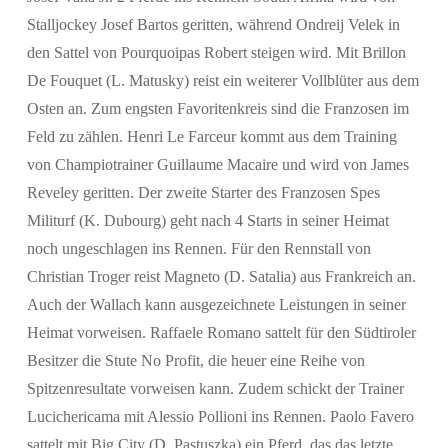
Stalljockey Josef Bartos geritten, während Ondreij Velek in
den Sattel von Pourquoipas Robert steigen wird. Mit Brillon
De Fouquet (L. Matusky) reist ein weiterer Vollblüter aus dem
Osten an. Zum engsten Favoritenkreis sind die Franzosen im
Feld zu zählen. Henri Le Farceur kommt aus dem Training
von Champiotrainer Guillaume Macaire und wird von James
Reveley geritten. Der zweite Starter des Franzosen Spes
Militurf (K. Dubourg) geht nach 4 Starts in seiner Heimat
noch ungeschlagen ins Rennen. Für den Rennstall von
Christian Troger reist Magneto (D. Satalia) aus Frankreich an.
Auch der Wallach kann ausgezeichnete Leistungen in seiner
Heimat vorweisen. Raffaele Romano sattelt für den Südtiroler
Besitzer die Stute No Profit, die heuer eine Reihe von
Spitzenresultate vorweisen kann. Zudem schickt der Trainer
Lucichericama mit Alessio Pollioni ins Rennen. Paolo Favero
sattelt mit Big City (D. Pastuszka) ein Pferd, das das letzte