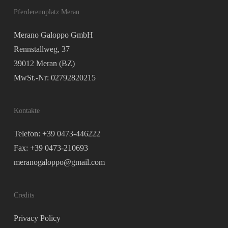
Pferderennplatz Meran
Merano Galoppo GmbH
Rennstallweg, 37
39012 Meran (BZ)
MwSt.-Nr: 02792820215
Kontakte
Telefon: +39 0473-446222
Fax: +39 0473-210693
meranogaloppo@gmail.com
Credits
Privacy Policy