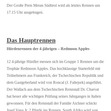
Der Große Preis Meran Südtirol wird als letztes Rennen um
17.15 Uhr ausgetragen.
Das Hauptrennen
Hürdenrennen der 4-jährigen – Redmoon Apples
12 4-jährige Hürdler messen sich im Gruppe 1 Rennen um die
Trophäe Redmoon Apples. Das hochklassige Starterfeld mit
Teilnehmern aus Frankreich, der Tschechischen Republik und
dem Gastgeberland wird von Roncal (J. Faltejsek) angeführt.
Der Wallach aus dem Tschechischen Rennstall Dr. Charvat
hat heuer alle wichtigen Prüfung seines Jahrganges in Italien
gewonnen. Für den Rennstall der Familie Aichner schickt
Josef Vana Jr. 2 Pferde ins Rennen. South Afrika wird von