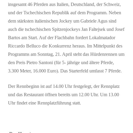
insgesamt 46 Pferden aus Italien, Deutschland, der Schweiz,
und der Tschechischen Republik auf dem Programm. Neben
dem stärksten italienischen Jockey um Gabriele Agus sind
auch die tschechischen Spitzenjockeys Jan Faltejsek und Josef
Bartos am Start. Auf der Flachbahn fordert Lokalmatador
Riccardo Belluco die Konkurrenz heraus. Im Mittelpunkt des
Suchen
Programms am Sonntag, 21. April steht das Hürdenrennen um
den Preis Pietro Santoni (für 5- jährige und ältere Pferde,
3.300 Meter, 16.000 Euro). Das Starterfeld umfasst 7 Pferde.
Der Rennbeginn ist auf 14.00 Uhr festgelegt, der Rennplatz
und das Restaurant öffnen bereits um 12.00 Uhr. Um 13.00
Uhr findet eine Rennplatzführung statt.