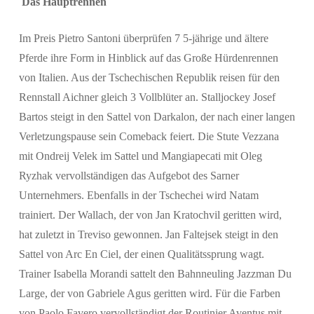
Das Hauptrennen
Im Preis Pietro Santoni überprüfen 7 5-jährige und ältere
Pferde ihre Form in Hinblick auf das Große Hürdenrennen
von Italien. Aus der Tschechischen Republik reisen für den
Rennstall Aichner gleich 3 Vollblüter an. Stalljockey Josef
Bartos steigt in den Sattel von Darkalon, der nach einer langen
Verletzungspause sein Comeback feiert. Die Stute Vezzana
mit Ondreij Velek im Sattel und Mangiapecati mit Oleg
Ryzhak vervollständigen das Aufgebot des Sarner
Unternehmers. Ebenfalls in der Tschechei wird Natam
trainiert. Der Wallach, der von Jan Kratochvil geritten wird,
hat zuletzt in Treviso gewonnen. Jan Faltejsek steigt in den
Sattel von Arc En Ciel, der einen Qualitätssprung wagt.
Trainer Isabella Morandi sattelt den Bahnneuling Jazzman Du
Large, der von Gabriele Agus geritten wird. Für die Farben
von Paolo Favero vervollständigt der Routinier Aventus mit