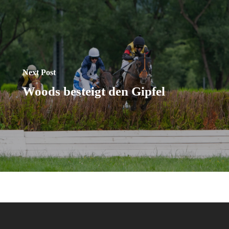
Next Post
Woods besteigt den Gipfel