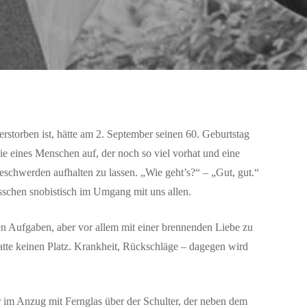
storben ist, hätte am 2. September seinen 60. Geburtstag
gie eines Menschen auf, der noch so viel vorhat und eine
Beschwerden aufhalten zu lassen. „Wie geht’s?“ – „Gut, gut.“
bisschen snobistisch im Umgang mit uns allen.
 Aufgaben, aber vor allem mit einer brennenden Liebe zu
hatte keinen Platz. Krankheit, Rückschläge – dagegen wird
r im Anzug mit Fernglas über der Schulter, der neben dem