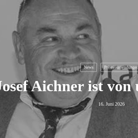
News
Presseaussendunge
Josef Aichner ist von
16. Juni 2026