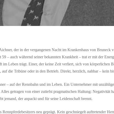
Aichner, der in der vergangenen Nacht im Krankenhaus von Bruneck ver
mit 59 – auch während seiner bekannten Krankheit – trat er mit der Ener
t im Leben trägt. Einer, der keine Zeit verliert, sich von körperlichen 
, auf die Tribüne oder in den Betrieb. Direkt, herzlich, nahbar – kein 
ner – auf der Rennbahn und im Leben. Ein Unternehmer mit unzähligen
Alles getragen von einer zutiefst pragmatischen Haltung: Negativität 
bt jemand, der anpackt und für seine Leidenschaft brennt.
es Rennpferdebesitzers neu geprägt. Kein geschniegelt auftretender Her