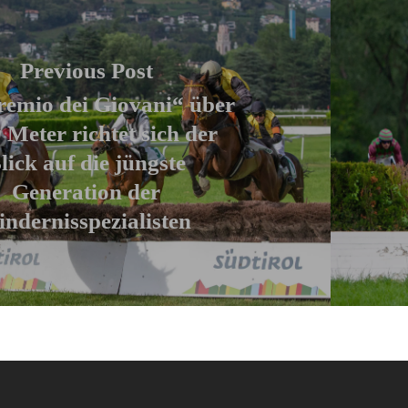
Previous Post
remio dei Giovani“ über
 Meter richtet sich der
lick auf die jüngste
Generation der
indernisspezialisten