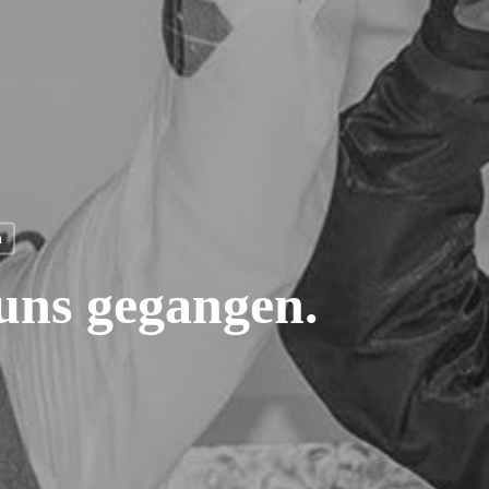
n
 uns gegangen.