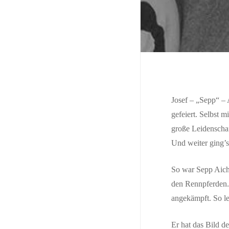
Josef – „Sepp“ – 
gefeiert. Selbst 
große Leidenschaf
Und weiter ging’s
So war Sepp Aich
den Rennpferden. 
angekämpft. So le
Er hat das Bild d