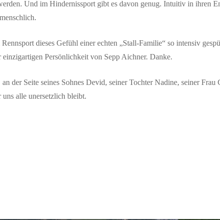
werden. Und im Hindernissport gibt es davon genug. Intuitiv in ihren E
 menschlich.
 Rennsport dieses Gefühl einer echten „Stall-Familie“ so intensiv ges
 einzigartigen Persönlichkeit von Sepp Aichner. Danke.
, an der Seite seines Sohnes Devid, seiner Tochter Nadine, seiner Frau 
uns alle unersetzlich bleibt.