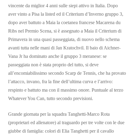
vincente da miglior 4 anni sulle siepi attivo in Italia. Dopo
aver vinto a Pisa la listed ed il Criterium d’Inverno gruppo 3,
dopo aver battuto a Maia la coetanea francese Macarena du
Ribs nel Premio Scena, si è assegnato a Maia il Criterium di
Primavera in una quasi passeggiata, di nuovo nello schema
avanti tutta nelle mani di Jan Kratochvil. Il baio di Aichner-
Vana Jr ha dominato anche il gruppo 3 meranese: se
passeggiata non è stata proprio del tutto, si deve
all’encomiabilissimo secondo Scarp de Tennis, che ha provato
l’attacco, invano, fra la fine dell’ultima curva e l’arrivo:
respinto e battuto ma con il massimo onore. Puntuale al terzo
Whatever You Can, tutto secondo previsioni.
Grande giornata per la squadra Tanghetti-Marco Rota
(proprietari ed allenatore) al traguardo per tre volte con le due
giubbe di famiglia: colori di Elia Tanghetti per il cavallo