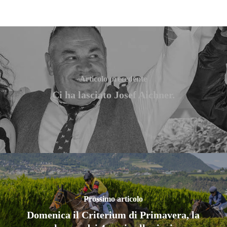
Articolo precedente
Ci ha lasciato Josef Aichner.
Prossimo articolo
Domenica il Criterium di Primavera, la