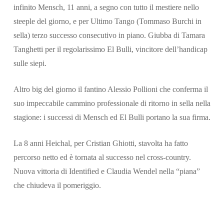
infinito Mensch, 11 anni, a segno con tutto il mestiere nello
steeple del giorno, e per Ultimo Tango (Tommaso Burchi in
sella) terzo successo consecutivo in piano. Giubba di Tamara
Tanghetti per il regolarissimo El Bulli, vincitore dell’handicap
sulle siepi.
Altro big del giorno il fantino Alessio Pollioni che conferma il
suo impeccabile cammino professionale di ritorno in sella nella
stagione: i successi di Mensch ed El Bulli portano la sua firma.
La 8 anni Heichal, per Cristian Ghiotti, stavolta ha fatto
percorso netto ed è tornata al successo nel cross-country.
Nuova vittoria di Identified e Claudia Wendel nella “piana”
che chiudeva il pomeriggio.