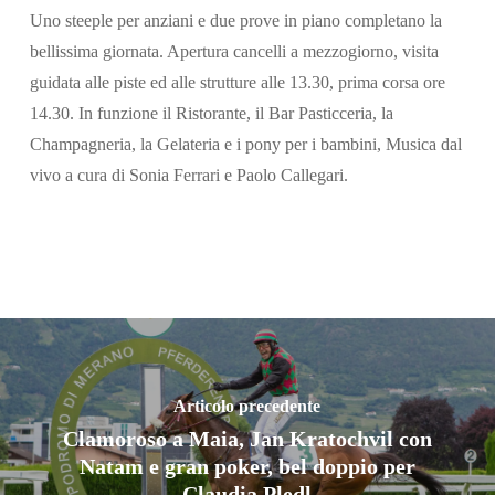
Uno steeple per anziani e due prove in piano completano la
bellissima giornata. Apertura cancelli a mezzogiorno, visita
guidata alle piste ed alle strutture alle 13.30, prima corsa ore
14.30. In funzione il Ristorante, il Bar Pasticceria, la
Champagneria, la Gelateria e i pony per i bambini, Musica dal
vivo a cura di Sonia Ferrari e Paolo Callegari.
Articolo precedente
Clamoroso a Maia, Jan Kratochvil con
Natam e gran poker, bel doppio per
Claudia Pledl