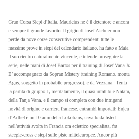
Gran Corsa Siepi d’Italia. Mauricius ne è il detentore e ancora
e sempre il grande favorito. Il grigio di Josef Aichner non
perde da nove corse consecutive comprendenti tutte le
massime prove in siepi del calendario italiano, ha fatto a Maia
il suo rientro naturalmente vincente, e intende proseguire la
serie, nelle mani di Josef Bartos per il training di Josef Vana Jr.
E’ accompagnato da Sopran Mistery (training Romano, monta
Agus, soggetto in probabile progresso), e da Vezzana. Tenta
la partita di gruppo 1, meritatamente, il quasi infallibile Natam,
della Tanja Vana, e il campo si completa con due intriganti
novità di origine e carriera francese, entrambi importati: Enjeu
d’Arthel è un 10 anni della Lokotrans, cavallo da listed
nell’attività svolta in Francia ora eclettico specialista, fra
steeple-cross e siepi sulle piste mitteleuropee. Ancor più