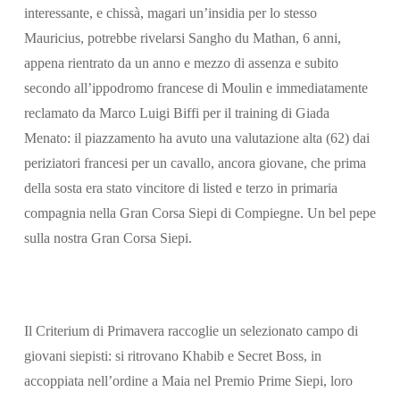
interessante, e chissà, magari un’insidia per lo stesso
Mauricius, potrebbe rivelarsi Sangho du Mathan, 6 anni,
appena rientrato da un anno e mezzo di assenza e subito
secondo all’ippodromo francese di Moulin e immediatamente
reclamato da Marco Luigi Biffi per il training di Giada
Menato: il piazzamento ha avuto una valutazione alta (62) dai
periziatori francesi per un cavallo, ancora giovane, che prima
della sosta era stato vincitore di listed e terzo in primaria
compagnia nella Gran Corsa Siepi di Compiegne. Un bel pepe
sulla nostra Gran Corsa Siepi.
Il Criterium di Primavera raccoglie un selezionato campo di
giovani siepisti: si ritrovano Khabib e Secret Boss, in
accoppiata nell’ordine a Maia nel Premio Prime Siepi, loro