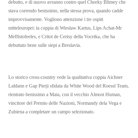
debutto, e di nuovo avranno contro quel Cheeky Blimey che
stava correndo benissimo, nella stessa prova, quando cadde
improvvisamente. Vogliono attenzione i tre ospiti
mitteleuropei: la coppia di Wieslaw Kartus, Lips Achat-Mr
Meffistofeeles, e Critot de Cerisy della Vocetka, che ha
debuttato bene sulle siepi a Breslavia.
Lo storico cross-country vede la qualitativa coppia Aichner
Laldann e Gap Pierji sfidata da White Wood del Roessl Team,
rientrato benissimo a Maia, con il vecchio Almost Human,
vincitore del Premio delle Nazioni, Normandy dela Vega e
Zubiena a completare un campo selezionato.