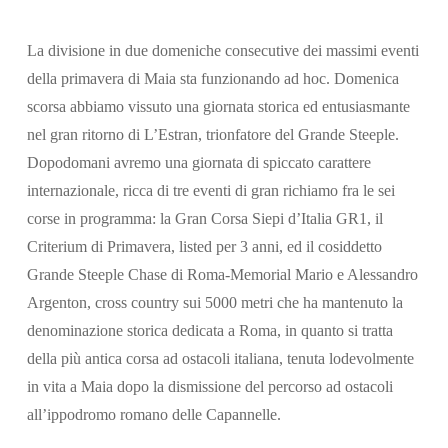
La divisione in due domeniche consecutive dei massimi eventi
della primavera di Maia sta funzionando ad hoc. Domenica
scorsa abbiamo vissuto una giornata storica ed entusiasmante
nel gran ritorno di L’Estran, trionfatore del Grande Steeple.
Dopodomani avremo una giornata di spiccato carattere
internazionale, ricca di tre eventi di gran richiamo fra le sei
corse in programma: la Gran Corsa Siepi d’Italia GR1, il
Criterium di Primavera, listed per 3 anni, ed il cosiddetto
Cerca
Grande Steeple Chase di Roma-Memorial Mario e Alessandro
Argenton, cross country sui 5000 metri che ha mantenuto la
denominazione storica dedicata a Roma, in quanto si tratta
della più antica corsa ad ostacoli italiana, tenuta lodevolmente
in vita a Maia dopo la dismissione del percorso ad ostacoli
all’ippodromo romano delle Capannelle.