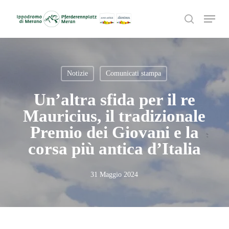
Skip
Menu
to
search
main
content
Notizie
Comunicati stampa
Un’altra sfida per il re
Mauricius, il tradizionale
Premio dei Giovani e la
corsa più antica d’Italia
31 Maggio 2024